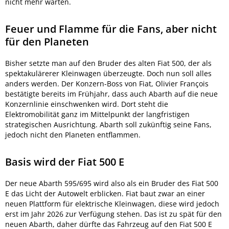
nicht mehr warten.
Feuer und Flamme für die Fans, aber nicht
für den Planeten
Bisher setzte man auf den Bruder des alten Fiat 500, der als
spektakulärerer Kleinwagen überzeugte. Doch nun soll alles
anders werden. Der Konzern-Boss von Fiat, Olivier François
bestätigte bereits im Frühjahr, dass auch Abarth auf die neue
Konzernlinie einschwenken wird. Dort steht die
Elektromobilität ganz im Mittelpunkt der langfristigen
strategischen Ausrichtung. Abarth soll zukünftig seine Fans,
jedoch nicht den Planeten entflammen.
Basis wird der Fiat 500 E
Der neue Abarth 595/695 wird also als ein Bruder des Fiat 500
E das Licht der Autowelt erblicken. Fiat baut zwar an einer
neuen Plattform für elektrische Kleinwagen, diese wird jedoch
erst im Jahr 2026 zur Verfügung stehen. Das ist zu spät für den
neuen Abarth, daher dürfte das Fahrzeug auf den Fiat 500 E