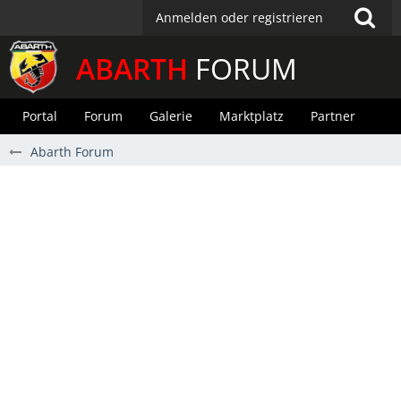
Anmelden oder registrieren
ABARTH
FORUM
Portal
Forum
Galerie
Marktplatz
Partner
Abarth Forum