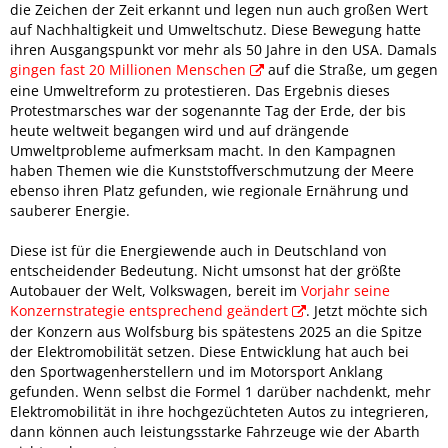
die Zeichen der Zeit erkannt und legen nun auch großen Wert
auf Nachhaltigkeit und Umweltschutz. Diese Bewegung hatte
ihren Ausgangspunkt vor mehr als 50 Jahre in den USA. Damals
gingen fast 20 Millionen Menschen
auf die Straße, um gegen
eine Umweltreform zu protestieren. Das Ergebnis dieses
Protestmarsches war der sogenannte Tag der Erde, der bis
heute weltweit begangen wird und auf drängende
Umweltprobleme aufmerksam macht. In den Kampagnen
haben Themen wie die Kunststoffverschmutzung der Meere
ebenso ihren Platz gefunden, wie regionale Ernährung und
sauberer Energie.
Diese ist für die Energiewende auch in Deutschland von
entscheidender Bedeutung. Nicht umsonst hat der größte
Autobauer der Welt, Volkswagen, bereit im
Vorjahr seine
Konzernstrategie entsprechend geändert
. Jetzt möchte sich
der Konzern aus Wolfsburg bis spätestens 2025 an die Spitze
der Elektromobilität setzen. Diese Entwicklung hat auch bei
den Sportwagenherstellern und im Motorsport Anklang
gefunden. Wenn selbst die Formel 1 darüber nachdenkt, mehr
Elektromobilität in ihre hochgezüchteten Autos zu integrieren,
dann können auch leistungsstarke Fahrzeuge wie der Abarth