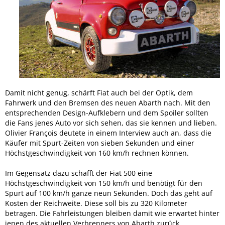
Damit nicht genug, schärft Fiat auch bei der Optik, dem
Fahrwerk und den Bremsen des neuen Abarth nach. Mit den
entsprechenden Design-Aufklebern und dem Spoiler sollten
die Fans jenes Auto vor sich sehen, das sie kennen und lieben.
Olivier François deutete in einem Interview auch an, dass die
Käufer mit Spurt-Zeiten von sieben Sekunden und einer
Höchstgeschwindigkeit von 160 km/h rechnen können.
Im Gegensatz dazu schafft der Fiat 500 eine
Höchstgeschwindigkeit von 150 km/h und benötigt für den
Spurt auf 100 km/h ganze neun Sekunden. Doch das geht auf
Kosten der Reichweite. Diese soll bis zu 320 Kilometer
betragen. Die Fahrleistungen bleiben damit wie erwartet hinter
jenen des aktuellen Verbrenners von Abarth zurück.