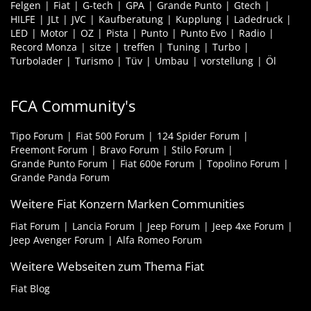
Felgen
Fiat
G-tech
GPA
Grande Punto
Gtech
HILFE
JLt
JVC
Kaufberatung
Kupplung
Ladedruck
LED
Motor
OZ
Pista
Punto
Punto Evo
Radio
Record Monza
sitze
treffen
Tuning
Turbo
Turbolader
Turismo
Tüv
Umbau
vorstellung
Öl
FCA Community's
Tipo Forum
Fiat 500 Forum
124 Spider Forum
Freemont Forum
Bravo Forum
Stilo Forum
Grande Punto Forum
Fiat 600e Forum
Topolino Forum
Grande Panda Forum
Weitere Fiat Konzern Marken Communities
Fiat Forum
Lancia Forum
Jeep Forum
Jeep 4xe Forum
Jeep Avenger Forum
Alfa Romeo Forum
Weitere Webseiten zum Thema Fiat
Fiat Blog