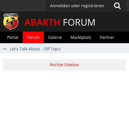
Anmelden oder registrieren
ABARTH
FORUM
Portal
Forum
Galerie
Marktplatz
Partner
Let's Talk About - Off Topic