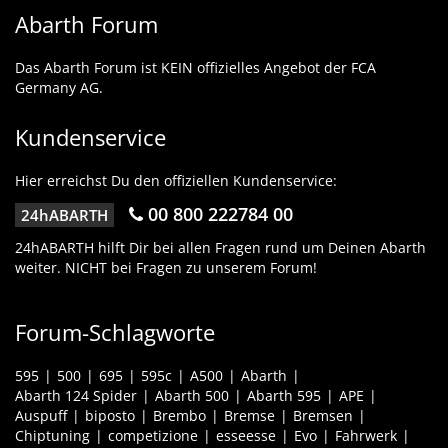
Abarth Forum
Das Abarth Forum ist KEIN offizielles Angebot der FCA
Germany AG.
Kundenservice
Hier erreichst Du den offiziellen Kundenservice:
00 800 222784 00
24hABARTH
24hABARTH hilft Dir bei allen Fragen rund um Deinen Abarth
weiter. NICHT bei Fragen zu unserem Forum!
Forum-Schlagworte
595
500
695
595c
A500
Abarth
Abarth 124 Spider
Abarth 500
Abarth 595
APE
Auspuff
biposto
Brembo
Bremse
Bremsen
Chiptuning
competizione
esseesse
Evo
Fahrwerk