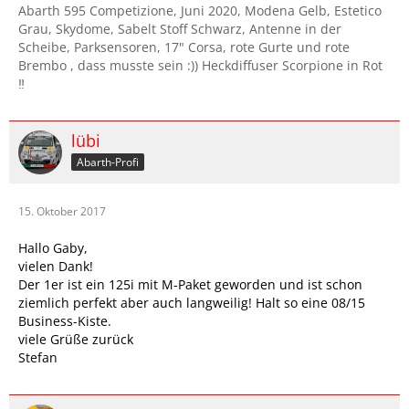
Abarth 595 Competizione, Juni 2020, Modena Gelb, Estetico
Grau, Skydome, Sabelt Stoff Schwarz, Antenne in der
Scheibe, Parksensoren, 17" Corsa, rote Gurte und rote
Brembo , dass musste sein :)) Heckdiffuser Scorpione in Rot
‼️
lübi
Abarth-Profi
15. Oktober 2017
Hallo Gaby,
vielen Dank!
Der 1er ist ein 125i mit M-Paket geworden und ist schon
ziemlich perfekt aber auch langweilig! Halt so eine 08/15
Business-Kiste.
viele Grüße zurück
Stefan