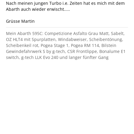
Nach meinen jungen Turbo i.e. Zeiten hat es mich mit dem
Abarth auch wieder erwischt.....
Grüsse Martin
Mein Abarth 595C: Competizione Asfalto Grau Matt, Sabelt,
OZ HLT4 mit Spurplatten, Windabweiser, Scheibentönung,
Scheibenkeil rot, Pogea Stage 1, Pogea RM 114, Bilstein
Gewindefahrwerk S by g-tech, CSR Frontlippe, Bonalume E1
switch, g-tech LLK Evo 240 und langer fünfter Gang