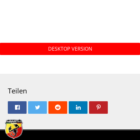
DESKTOP VERSION
Teilen