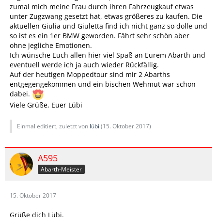
zumal mich meine Frau durch ihren Fahrzeugkauf etwas
unter Zugzwang gesetzt hat, etwas größeres zu kaufen. Die
aktuellen Giulia und Giuletta find ich nicht ganz so dolle und
so ist es ein 1er BMW geworden. Fährt sehr schön aber
ohne jegliche Emotionen.
Ich wünsche Euch allen hier viel Spaß an Eurem Abarth und
eventuell werde ich ja auch wieder Rückfällig.
Auf der heutigen Moppedtour sind mir 2 Abarths
entgegengekommen und ein bischen Wehmut war schon
dabei.
Viele Grüße, Euer Lübi
Einmal editiert, zuletzt von
lübi
(
15. Oktober 2017
)
A595
Abarth-Meister
15. Oktober 2017
Grüße dich Lübi,