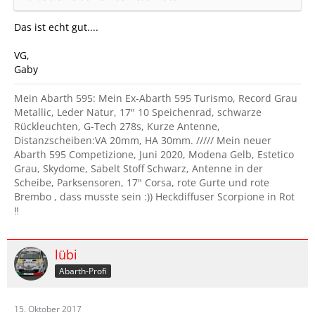
Das ist echt gut....
VG,
Gaby
Mein Abarth 595: Mein Ex-Abarth 595 Turismo, Record Grau
Metallic, Leder Natur, 17" 10 Speichenrad, schwarze
Rückleuchten, G-Tech 278s, Kurze Antenne,
Distanzscheiben:VA 20mm, HA 30mm. ///// Mein neuer
Abarth 595 Competizione, Juni 2020, Modena Gelb, Estetico
Grau, Skydome, Sabelt Stoff Schwarz, Antenne in der
Scheibe, Parksensoren, 17" Corsa, rote Gurte und rote
Brembo , dass musste sein :)) Heckdiffuser Scorpione in Rot
‼️
lübi
Abarth-Profi
15. Oktober 2017