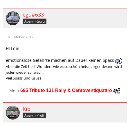
egu#633
Abarth-Guru
16. Oktober 2017
Hi Lübi
emotionslose Gefährte machen auf Dauer keinen Spass
Aber die Zeit heilt Wunden, wie es so schön heisst. Irgendwann wird
jeder wieder schwach...
Viel Spass und Gruss
Mein
695 Tributo 131 Rally & Centoventiquattro
lübi
Abarth-Profi