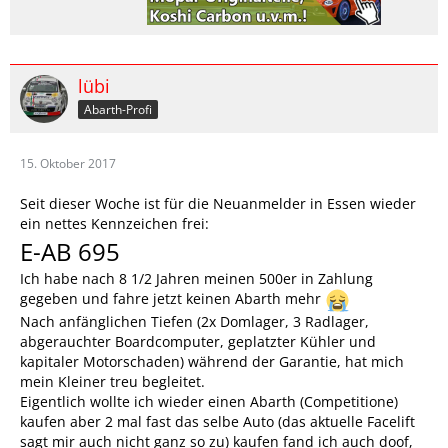
lübi
Abarth-Profi
15. Oktober 2017
Seit dieser Woche ist für die Neuanmelder in Essen wieder
ein nettes Kennzeichen frei:
E-AB 695
Ich habe nach 8 1/2 Jahren meinen 500er in Zahlung
gegeben und fahre jetzt keinen Abarth mehr
Nach anfänglichen Tiefen (2x Domlager, 3 Radlager,
abgerauchter Boardcomputer, geplatzter Kühler und
kapitaler Motorschaden) während der Garantie, hat mich
mein Kleiner treu begleitet.
Eigentlich wollte ich wieder einen Abarth (Competitione)
kaufen aber 2 mal fast das selbe Auto (das aktuelle Facelift
sagt mir auch nicht ganz so zu) kaufen fand ich auch doof,