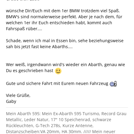
wünsche Dir/Euch mit dem 1er BMW trotzdem viel Spaß.
BMW's sind normalerweise perfekt. Aber je nach dem, für
welchen 1er ihr Euch entschieden habt, kommt auch
Fahrspaß rüber....
Schade, wenn ich mal in Essen bin, sehe beziehungsweise
sah bis jetzt fast keine Abarths....
Wer weiß, irgendwann wird's wieder ein Abarth, genau wie
Du es geschrieben hast
Gute und sichere Fahrt mit Eurem neuen Fahrzeug
Viele Grüße,
Gaby
Mein Abarth 595: Mein Ex-Abarth 595 Turismo, Record Grau
Metallic, Leder Natur, 17" 10 Speichenrad, schwarze
Rückleuchten, G-Tech 278s, Kurze Antenne,
Distanzscheiben:VA 20mm, HA 30mm. ///// Mein neuer