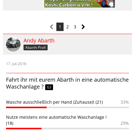
1
2
3
Andy Abarth
Abarth-Profi
17. Juli 2018
Fahrt ihr mit eurem Abarth in eine automatische
Waschanlage ?
63
Wasche ausschließlich per Hand (Zuhause)! (21)
33%
Nutze meistens eine automatische Waschanlage !
(18)
29%