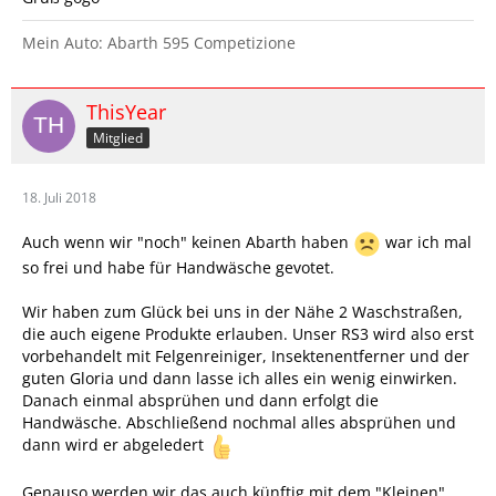
Mein Auto: Abarth 595 Competizione
ThisYear
Mitglied
18. Juli 2018
Auch wenn wir "noch" keinen Abarth haben
war ich mal
so frei und habe für Handwäsche gevotet.
Wir haben zum Glück bei uns in der Nähe 2 Waschstraßen,
die auch eigene Produkte erlauben. Unser RS3 wird also erst
vorbehandelt mit Felgenreiniger, Insektenentferner und der
guten Gloria und dann lasse ich alles ein wenig einwirken.
Danach einmal absprühen und dann erfolgt die
Handwäsche. Abschließend nochmal alles absprühen und
dann wird er abgeledert
Genauso werden wir das auch künftig mit dem "Kleinen"