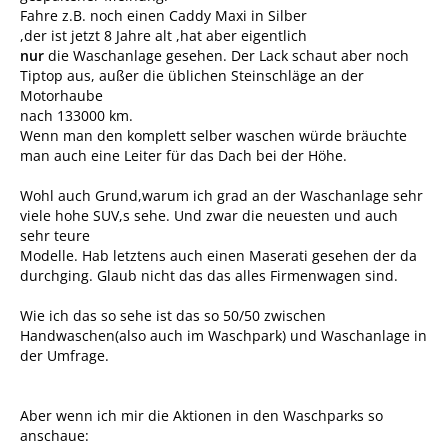
Fahre z.B. noch einen Caddy Maxi in Silber
,der ist jetzt 8 Jahre alt ,hat aber eigentlich
nur
die Waschanlage gesehen. Der Lack schaut aber noch
Tiptop aus, außer die üblichen Steinschläge an der
Motorhaube
nach 133000 km.
Wenn man den komplett selber waschen würde bräuchte
man auch eine Leiter für das Dach bei der Höhe.
Wohl auch Grund,warum ich grad an der Waschanlage sehr
viele hohe SUV,s sehe. Und zwar die neuesten und auch
sehr teure
Modelle. Hab letztens auch einen Maserati gesehen der da
durchging. Glaub nicht das das alles Firmenwagen sind.
Wie ich das so sehe ist das so 50/50 zwischen
Handwaschen(also auch im Waschpark) und Waschanlage in
der Umfrage.
Aber wenn ich mir die Aktionen in den Waschparks so
anschaue: