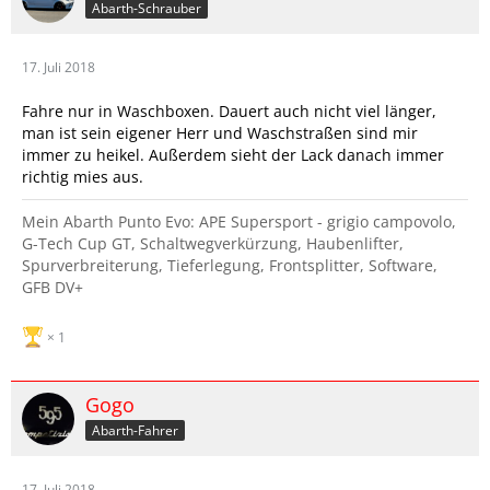
Abarth-Schrauber
17. Juli 2018
Fahre nur in Waschboxen. Dauert auch nicht viel länger,
man ist sein eigener Herr und Waschstraßen sind mir
immer zu heikel. Außerdem sieht der Lack danach immer
richtig mies aus.
Mein Abarth Punto Evo: APE Supersport - grigio campovolo,
G-Tech Cup GT, Schaltwegverkürzung, Haubenlifter,
Spurverbreiterung, Tieferlegung, Frontsplitter, Software,
GFB DV+
1
Gogo
Abarth-Fahrer
17. Juli 2018