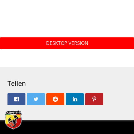
DESKTOP VERSION
Teilen