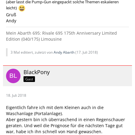
(aber lasst die Pump-Gun eingepackt solche Themen eskaiieren
leicht)
Gruß
Andy
Mein Abarth 695: Rivale 695 175th Anniversary Limited
Edition (040/175) Limousine
3 Mal editiert, zuletzt von
Andy Abarth
(
17. Juli 2018
)
BlackPony
Gast
18. Juli 2018
Eigentlich fahre ich mit dem Kleinen auch in die
Waschanlage (Portalanlage).
Aber gestern bin ich überraschend in einen Regenschauer
geraten. Und weil die Prognose für die nächsten Tage gut
war, habe ich ihn schnell von Hand gewaschen.