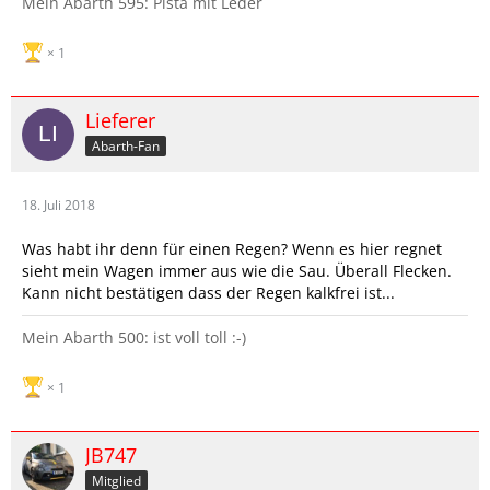
Mein Abarth 595: Pista mit Leder
1
Lieferer
Abarth-Fan
18. Juli 2018
Was habt ihr denn für einen Regen? Wenn es hier regnet
sieht mein Wagen immer aus wie die Sau. Überall Flecken.
Kann nicht bestätigen dass der Regen kalkfrei ist...
Mein Abarth 500: ist voll toll :-)
1
JB747
Mitglied