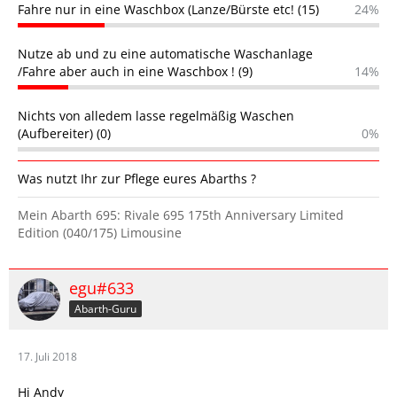
Fahre nur in eine Waschbox (Lanze/Bürste etc! (15)
24%
Nutze ab und zu eine automatische Waschanlage
/Fahre aber auch in eine Waschbox ! (9)
14%
Nichts von alledem lasse regelmäßig Waschen
(Aufbereiter) (0)
0%
Was nutzt Ihr zur Pflege eures Abarths ?
Mein Abarth 695: Rivale 695 175th Anniversary Limited
Edition (040/175) Limousine
egu#633
Abarth-Guru
17. Juli 2018
Hi Andy