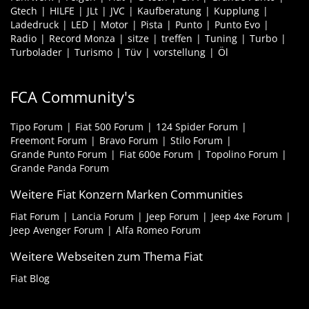
Gtech
HILFE
JLt
JVC
Kaufberatung
Kupplung
Ladedruck
LED
Motor
Pista
Punto
Punto Evo
Radio
Record Monza
sitze
treffen
Tuning
Turbo
Turbolader
Turismo
Tüv
vorstellung
Öl
FCA Community's
Tipo Forum
Fiat 500 Forum
124 Spider Forum
Freemont Forum
Bravo Forum
Stilo Forum
Grande Punto Forum
Fiat 600e Forum
Topolino Forum
Grande Panda Forum
Weitere Fiat Konzern Marken Communities
Fiat Forum
Lancia Forum
Jeep Forum
Jeep 4xe Forum
Jeep Avenger Forum
Alfa Romeo Forum
Weitere Webseiten zum Thema Fiat
Fiat Blog