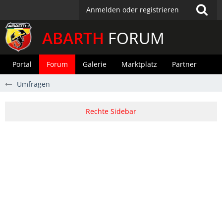
Anmelden oder registrieren
ABARTH
FORUM
Portal
Forum
Galerie
Marktplatz
Partner
Umfragen