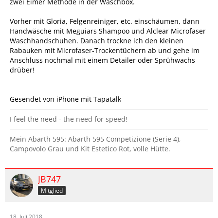
zwei Eimer Methode in der Waschbox.
Vorher mit Gloria, Felgenreiniger, etc. einschäumen, dann
Handwäsche mit Meguiars Shampoo und Alclear Microfaser
Waschhandschuhen. Danach trockne ich den kleinen
Rabauken mit Microfaser-Trockentüchern ab und gehe im
Anschluss nochmal mit einem Detailer oder Sprühwachs
drüber!
Gesendet von iPhone mit Tapatalk
I feel the need - the need for speed!
Mein Abarth 595: Abarth 595 Competizione (Serie 4),
Campovolo Grau und Kit Estetico Rot, volle Hütte.
JB747
Mitglied
18. Juli 2018