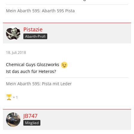
Mein Abarth 595: Abarth 595 Pista
Pistazie
Abarth-Profi
18. Juli 2018
Chemical Guys Glozzworks
Ist das auch für Heteros?
Mein Abarth 595: Pista mit Leder
1
JB747
Mitglied