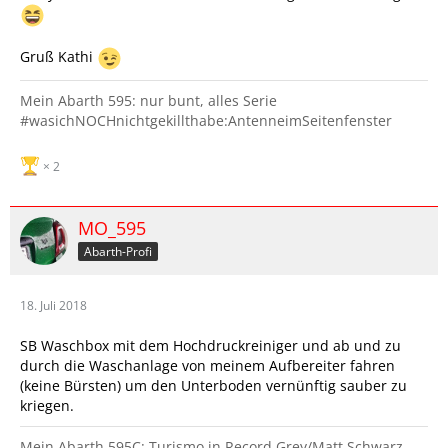
Gruß Kathi
Mein Abarth 595: nur bunt, alles Serie
#wasichNOCHnichtgekillthabe:AntenneimSeitenfenster
2
MO_595
Abarth-Profi
18. Juli 2018
SB Waschbox mit dem Hochdruckreiniger und ab und zu
durch die Waschanlage von meinem Aufbereiter fahren
(keine Bürsten) um den Unterboden vernünftig sauber zu
kriegen.
Mein Abarth 595C: Turismo in Record Grey/Matt Schwarz