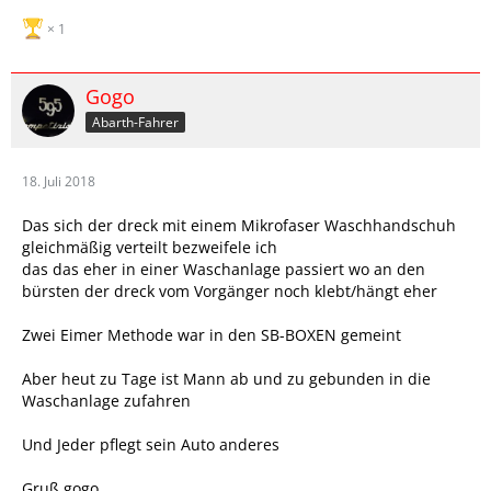
1
Gogo
Abarth-Fahrer
18. Juli 2018
Das sich der dreck mit einem Mikrofaser Waschhandschuh
gleichmäßig verteilt bezweifele ich
das das eher in einer Waschanlage passiert wo an den
bürsten der dreck vom Vorgänger noch klebt/hängt eher
Zwei Eimer Methode war in den SB-BOXEN gemeint
Aber heut zu Tage ist Mann ab und zu gebunden in die
Waschanlage zufahren
Und Jeder pflegt sein Auto anderes
Gruß gogo