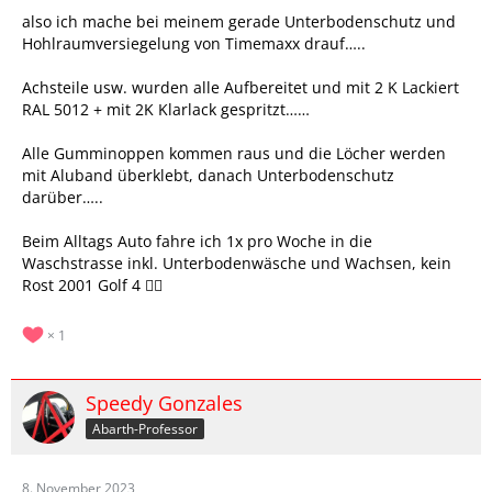
also ich mache bei meinem gerade Unterbodenschutz und
Hohlraumversiegelung von Timemaxx drauf…..
Achsteile usw. wurden alle Aufbereitet und mit 2 K Lackiert
RAL 5012 + mit 2K Klarlack gespritzt……
Alle Gumminoppen kommen raus und die Löcher werden
mit Aluband überklebt, danach Unterbodenschutz
darüber…..
Beim Alltags Auto fahre ich 1x pro Woche in die
Waschstrasse inkl. Unterbodenwäsche und Wachsen, kein
Rost 2001 Golf 4 👌🏻
1
Speedy Gonzales
Abarth-Professor
8. November 2023