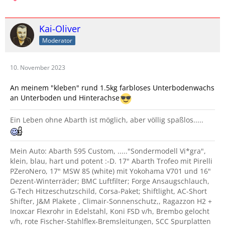
Kai-Oliver
Moderator
10. November 2023
An meinem "kleben" rund 1.5kg farbloses Unterbodenwachs
an Unterboden und Hinterachse
Ein Leben ohne Abarth ist möglich, aber völlig spaßlos.....
Mein Auto: Abarth 595 Custom, ....."Sondermodell Vi*gra",
klein, blau, hart und potent :-D. 17" Abarth Trofeo mit Pirelli
PZeroNero, 17" MSW 85 (white) mit Yokohama V701 und 16"
Dezent-Winterräder; BMC Luftfilter; Forge Ansaugschlauch,
G-Tech Hitzeschutzschild, Corsa-Paket; Shiftlight, AC-Short
Shifter, J&M Plakete , Climair-Sonnenschutz,, Ragazzon H2 +
Inoxcar Flexrohr in Edelstahl, Koni FSD v/h, Brembo gelocht
v/h, rote Fischer-Stahlflex-Bremsleitungen, SCC Spurplatten