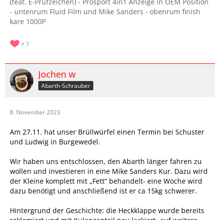
(feat. E-Prüfzeichen) - Prosport 4in1 Anzeige in OEM Position
- untenrum Fluid Film und Mike Sanders - obenrum finish
kare 1000P
1
Jochen w
Abarth-Schrauber
8. November 2023
Am 27.11. hat unser Brüllwürfel einen Termin bei Schuster
und Ludwig in Burgewedel.
Wir haben uns entschlossen, den Abarth länger fahren zu
wollen und investieren in eine Mike Sanders Kur. Dazu wird
der Kleine komplett mit „Fett“ behandelt- eine Woche wird
dazu benötigt und anschließend ist er ca 15kg schwerer.
Hintergrund der Geschichte: die Heckklappe wurde bereits