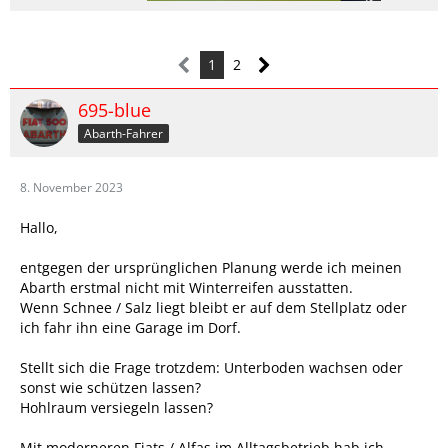
1
2
695-blue
Abarth-Fahrer
8. November 2023
Hallo,
entgegen der ursprünglichen Planung werde ich meinen
Abarth erstmal nicht mit Winterreifen ausstatten.
Wenn Schnee / Salz liegt bleibt er auf dem Stellplatz oder
ich fahr ihn eine Garage im Dorf.
Stellt sich die Frage trotzdem: Unterboden wachsen oder
sonst wie schützen lassen?
Hohlraum versiegeln lassen?
Mit moderneren Fiats / Alfas im Alltagsbetrieb hab ich