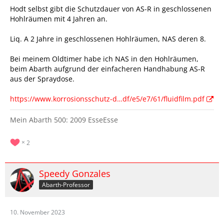
Hodt selbst gibt die Schutzdauer von AS-R in geschlossenen
Hohlräumen mit 4 Jahren an.
Liq. A 2 Jahre in geschlossenen Hohlräumen, NAS deren 8.
Bei meinem Oldtimer habe ich NAS in den Hohlräumen,
beim Abarth aufgrund der einfacheren Handhabung AS-R
aus der Spraydose.
https://www.korrosionsschutz-d…df/e5/e7/61/fluidfilm.pdf
Mein Abarth 500: 2009 EsseEsse
2
Speedy Gonzales
Abarth-Professor
10. November 2023