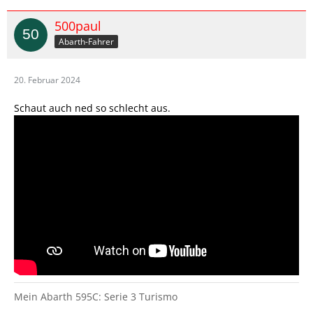
500paul
Abarth-Fahrer
20. Februar 2024
Schaut auch ned so schlecht aus.
Mein Abarth 595C: Serie 3 Turismo