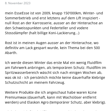
8. November 2023
mein EsseEsse ist von 2009, knapp 150'000km, Winter- und
Sommerbetrieb und erst letztens auf dem Lift inspiziert -
null Rost an der Karrosserie, ausser an der Hinterachse an
den Schweisspunkten und Federteller und vodere
Stossdämpfer (halt billige Koni-Lackierung...)
Rost ist in meinen Augen ausser an der Hinterachse, wo
definitiv am Lack gespart wurde, kein Thema bei den 500
Abarth.
Ich werde diesen Winter das erste Mal ein wenig Fluidfilm
am Fahrwerk anbringen, als temporären Schutz. Fluidfilm im
Spritzwasserbereich wäscht sich nach einigen Wochen ab,
was ok ist - ich persönlich möchte keine dauerhafte klebrige
Schutzschicht an meinem Fahrzeug.
Weitere Produkte die ich angeschaut habe waren kLine
Premiumwax (dauerhaft, kann mit Wachslöser entfernt
werden) und Elaskon Agro (temporärer Schutz, aber klebrig).