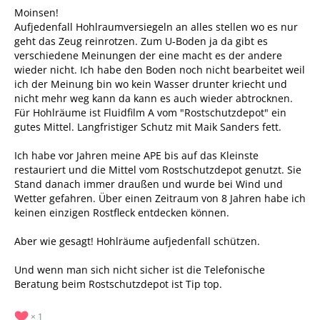
Moinsen!
Aufjedenfall Hohlraumversiegeln an alles stellen wo es nur
geht das Zeug reinrotzen. Zum U-Boden ja da gibt es
verschiedene Meinungen der eine macht es der andere
wieder nicht. Ich habe den Boden noch nicht bearbeitet weil
ich der Meinung bin wo kein Wasser drunter kriecht und
nicht mehr weg kann da kann es auch wieder abtrocknen.
Für Hohlräume ist Fluidfilm A vom "Rostschutzdepot" ein
gutes Mittel. Langfristiger Schutz mit Maik Sanders fett.
Ich habe vor Jahren meine APE bis auf das Kleinste
restauriert und die Mittel vom Rostschutzdepot genutzt. Sie
Stand danach immer draußen und wurde bei Wind und
Wetter gefahren. Über einen Zeitraum von 8 Jahren habe ich
keinen einzigen Rostfleck entdecken können.
Aber wie gesagt! Hohlräume aufjedenfall schützen.
Und wenn man sich nicht sicher ist die Telefonische
Beratung beim Rostschutzdepot ist Tip top.
1