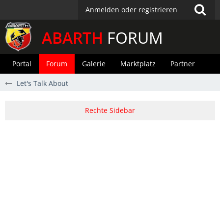
Anmelden oder registrieren
ABARTH
FORUM
Portal
Forum
Galerie
Marktplatz
Partner
Let's Talk About