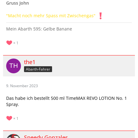
Gruss John
"Macht noch mehr Spass mit Zwischengas"
Mein Abarth 595: Gelbe Banane
1
the1
Abarth-Fahrer
9. November 2023
Das habe ich bestellt 500 ml TimeMAX REVO LOTION No. 1
Spray.
1
Speedy Gonzales