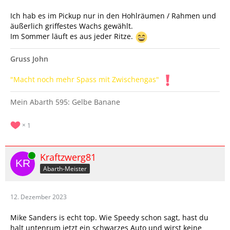
Ich hab es im Pickup nur in den Hohlräumen / Rahmen und
äußerlich griffestes Wachs gewählt.
Im Sommer läuft es aus jeder Ritze.
Gruss John
"Macht noch mehr Spass mit Zwischengas"
Mein Abarth 595: Gelbe Banane
1
Online
Kraftzwerg81
Abarth-Meister
12. Dezember 2023
Mike Sanders is echt top. Wie Speedy schon sagt, hast du
halt untenrum jetzt ein schwarzes Auto und wirst keine