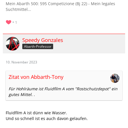
Mein Abarth 500: 595 Competizione (Bj 22) - ​Mein legales
Suchtmittel...
1
Speedy Gonzales
Abarth-Professor
10. November 2023
Zitat von Abbarth-Tony
Für Hohlräume ist Fluidfilm A vom "Rostschutzdepot" ein
gutes Mittel.
.
Fluidfilm A ist dünn wie Wasser.
Und so schnell ist es auch davon gelaufen.