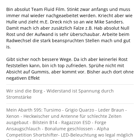
Bin absolut Team Fluid Film. Stinkt zwar anfangs und muss
immer mal wieder nachgeaebeitet werden. Kriecht aber wie
Hulle und zieht m.E. Dreck nich so an wie Mike Sanders.
Damit mach ich aber zusätzlich Falze z.B. Hab absolut Null
Rost und der Aufwand is sehr überschaubar. Arbeite beim
Radwechsel die stark beanspruchten Stellen mach und gut
is.
Gibt sicher noch bessere Wege. Da ich aber keinerlei Rost
feststellen kann, bin ich top zufrieden. Sprühe nicht mit
Absicht auf Gummis, aber kommt vor. Bisher auch dort ohne
negativen Effekt
Wir sind die Borg - Widerstand ist Spannung durch
Stromstärke
Mein Abarth 595: Tursimo - Grigio Quarzo - Leder Braun -
Xenon - Heckwischer und Antenne für schlechte Zeiten
ausgebaut - Bilstein B14 - Ragazzon ESD - Forge
Ansaugschlauch - Bonalume geschlossen - Alpha
Competition Shortshifter- LED-Beleuchtung wo legal möglich