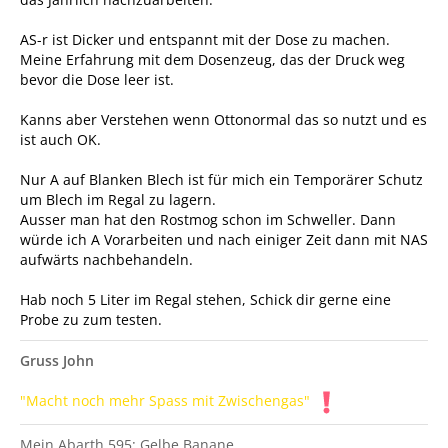
AS-r ist Dicker und entspannt mit der Dose zu machen.
Meine Erfahrung mit dem Dosenzeug, das der Druck weg
bevor die Dose leer ist.
Kanns aber Verstehen wenn Ottonormal das so nutzt und es
ist auch OK.
Nur A auf Blanken Blech ist für mich ein Temporärer Schutz
um Blech im Regal zu lagern.
Ausser man hat den Rostmog schon im Schweller. Dann
würde ich A Vorarbeiten und nach einiger Zeit dann mit NAS
aufwärts nachbehandeln.
Hab noch 5 Liter im Regal stehen, Schick dir gerne eine
Probe zu zum testen.
Gruss John
"Macht noch mehr Spass mit Zwischengas"
Mein Abarth 595: Gelbe Banane