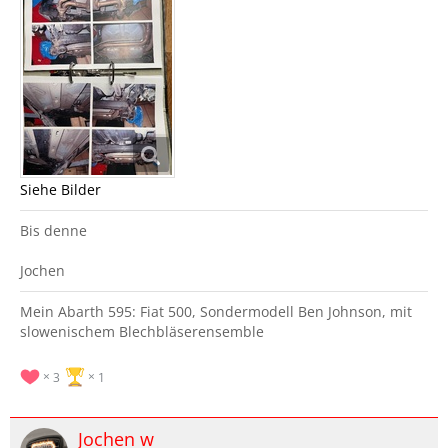
Siehe Bilder
Bis denne
Jochen
Mein Abarth 595: Fiat 500, Sondermodell Ben Johnson, mit
slowenischem Blechbläserensemble
3
1
Jochen w