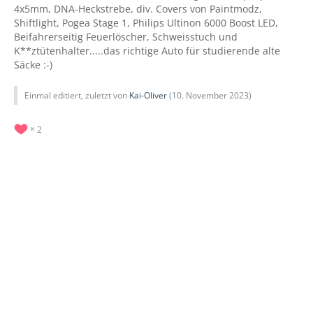
4x5mm, DNA-Heckstrebe, div. Covers von Paintmodz,
Shiftlight, Pogea Stage 1, Philips Ultinon 6000 Boost LED,
Beifahrerseitig Feuerlöscher, Schweisstuch und
K**ztütenhalter.....das richtige Auto für studierende alte
Säcke :-)
Einmal editiert, zuletzt von
Kai-Oliver
(
10. November 2023
)
2