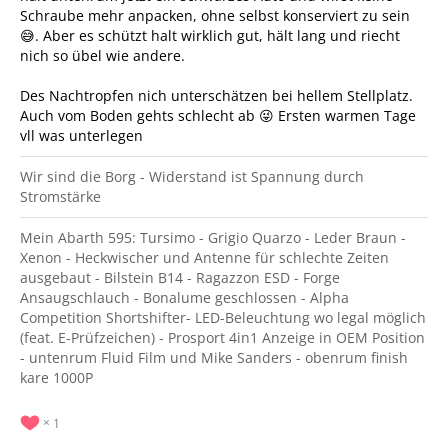
Schraube mehr anpacken, ohne selbst konserviert zu sein
😅. Aber es schützt halt wirklich gut, hält lang und riecht
nich so übel wie andere.
Des Nachtropfen nich unterschätzen bei hellem Stellplatz.
Auch vom Boden gehts schlecht ab 😜 Ersten warmen Tage
vll was unterlegen
Wir sind die Borg - Widerstand ist Spannung durch
Stromstärke
Mein Abarth 595: Tursimo - Grigio Quarzo - Leder Braun -
Xenon - Heckwischer und Antenne für schlechte Zeiten
ausgebaut - Bilstein B14 - Ragazzon ESD - Forge
Ansaugschlauch - Bonalume geschlossen - Alpha
Competition Shortshifter- LED-Beleuchtung wo legal möglich
(feat. E-Prüfzeichen) - Prosport 4in1 Anzeige in OEM Position
- untenrum Fluid Film und Mike Sanders - obenrum finish
kare 1000P
1