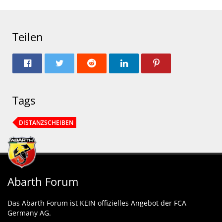
Teilen
Tags
DISTANZSCHEIBEN
Abarth Forum
Das Abarth Forum ist KEIN offizielles Angebot der FCA
Germany AG.