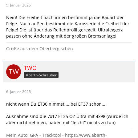
5. Januar 2025
Nein! Die Freiheit nach innen bestimmt ja die Bauart der
Felge. Nach außen bestimmt die Karosserie die Freiheit der
Felge! Die ist über das Reifenprofil geregelt. Ultraleggera
passen ohne Änderung mit der großen Bremsanlage!
Grüße aus dem Oberbergischen
TWO
Abarth-Schrauber
6. Januar 2025
nicht wenn Du ET30 nimmst.....bei ET37 schon....
Ausnahme sind die 7x17 ET35 OZ Ultra mit 4x98 (würde ich
aber nicht nehmen, haben mit "leicht" nichts zu tun)
Mein Auto: GPA - Tracktool - https://www.abarth-