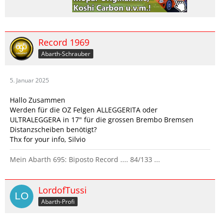
Record 1969
Abarth-Schrauber
5. Januar 2025
Hallo Zusammen
Werden für die OZ Felgen ALLEGGERITA oder
ULTRALEGGERA in 17" für die grossen Brembo Bremsen
Distanzscheiben benötigt?
Thx for your info, Silvio
Mein Abarth 695: Biposto Record .... 84/133 ...
LordofTussi
Abarth-Profi