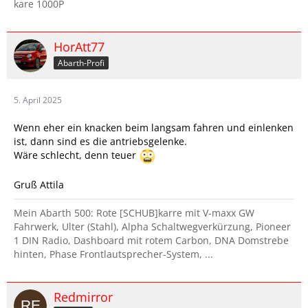
kare 1000P
HorAtt77
Abarth-Profi
5. April 2025
Wenn eher ein knacken beim langsam fahren und einlenken
ist, dann sind es die antriebsgelenke.
Wäre schlecht, denn teuer
Gruß Attila
Mein Abarth 500: Rote [SCHUB]karre mit V-maxx GW
Fahrwerk, Ulter (Stahl), Alpha Schaltwegverkürzung, Pioneer
1 DIN Radio, Dashboard mit rotem Carbon, DNA Domstrebe
hinten, Phase Frontlautsprecher-System, ...
Redmirror