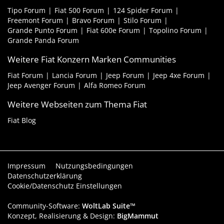
Tipo Forum
Fiat 500 Forum
124 Spider Forum
Freemont Forum
Bravo Forum
Stilo Forum
Grande Punto Forum
Fiat 600e Forum
Topolino Forum
Grande Panda Forum
Weitere Fiat Konzern Marken Communities
Fiat Forum
Lancia Forum
Jeep Forum
Jeep 4xe Forum
Jeep Avenger Forum
Alfa Romeo Forum
Weitere Webseiten zum Thema Fiat
Fiat Blog
Impressum
Nutzungsbedingungen
Datenschutzerklärung
Cookie/Datenschutz Einstellungen
Community-Software:
WoltLab Suite™
Konzept, Realisierung & Design:
BigMammut