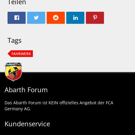
Teilen
Tags
FAHRWERK
Abarth Forum
Das Abarth Forum ist KEIN offizielles Angebot der FCA
Germany AG.
Kundenservice