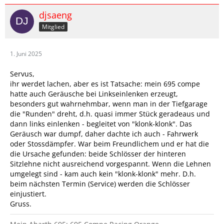
djsaeng
Mitglied
1. Juni 2025
Servus,
ihr werdet lachen, aber es ist Tatsache: mein 695 compe
hatte auch Geräusche bei Linkseinlenken erzeugt,
besonders gut wahrnehmbar, wenn man in der Tiefgarage
die "Runden" dreht, d.h. quasi immer Stück geradeaus und
dann links einlenken - begleitet von "klonk-klonk". Das
Geräusch war dumpf, daher dachte ich auch - Fahrwerk
oder Stossdämpfer. War beim Freundlichem und er hat die
die Ursache gefunden: beide Schlösser der hinteren
Sitzlehne nicht ausreichend vorgespannt. Wenn die Lehnen
umgelegt sind - kam auch kein "klonk-klonk" mehr. D.h.
beim nächsten Termin (Service) werden die Schlösser
einjustiert.
Gruss.