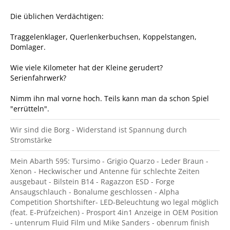
Die üblichen Verdächtigen:
Traggelenklager, Querlenkerbuchsen, Koppelstangen,
Domlager.
Wie viele Kilometer hat der Kleine gerudert?
Serienfahrwerk?
Nimm ihn mal vorne hoch. Teils kann man da schon Spiel
"errütteln".
Wir sind die Borg - Widerstand ist Spannung durch
Stromstärke
Mein Abarth 595: Tursimo - Grigio Quarzo - Leder Braun -
Xenon - Heckwischer und Antenne für schlechte Zeiten
ausgebaut - Bilstein B14 - Ragazzon ESD - Forge
Ansaugschlauch - Bonalume geschlossen - Alpha
Competition Shortshifter- LED-Beleuchtung wo legal möglich
(feat. E-Prüfzeichen) - Prosport 4in1 Anzeige in OEM Position
- untenrum Fluid Film und Mike Sanders - obenrum finish