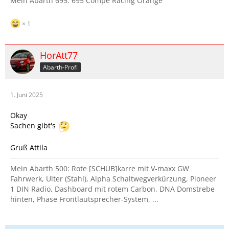
Mein Abarth 695: 695 Compe Racing Orange
1
HorAtt77
Abarth-Profi
1. Juni 2025
Okay
Sachen gibt's
Gruß Attila
Mein Abarth 500: Rote [SCHUB]karre mit V-maxx GW
Fahrwerk, Ulter (Stahl), Alpha Schaltwegverkürzung, Pioneer
1 DIN Radio, Dashboard mit rotem Carbon, DNA Domstrebe
hinten, Phase Frontlautsprecher-System, ...