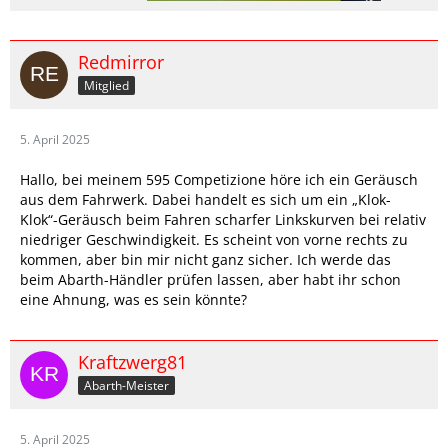
Redmirror
Mitglied
5. April 2025
Hallo, bei meinem 595 Competizione höre ich ein Geräusch
aus dem Fahrwerk. Dabei handelt es sich um ein „Klok-
Klok“-Geräusch beim Fahren scharfer Linkskurven bei relativ
niedriger Geschwindigkeit. Es scheint von vorne rechts zu
kommen, aber bin mir nicht ganz sicher. Ich werde das
beim Abarth-Händler prüfen lassen, aber habt ihr schon
eine Ahnung, was es sein könnte?
Kraftzwerg81
Abarth-Meister
5. April 2025