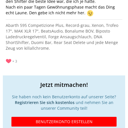
den Shifter die beste Idee war, die ich je hatte.
Nach ein paar Tagen Gewöhnungsphase macht das Ding
echt Laune. Den gebe ich nicht mehr her.
Abarth 595 Competizione Plus, Record-grau, Xenon, Trofeo
17", MAK XLR 17", BeatsAudio, Bonalume BOV, Biposto
Ladedruckregelventil, Forge Ansaugschlauch, DNA
ShortShifter, Duomi Bar, Rear Seat Delete und jede Menge
Zeug von killallchrome.
3
Jetzt mitmachen!
Sie haben noch kein Benutzerkonto auf unserer Seite?
Registrieren Sie sich kostenlos
und nehmen Sie an
unserer Community teil!
BENUTZERKONTO ERSTELLEN