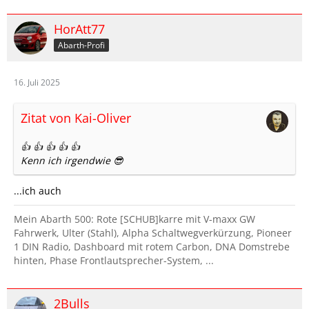
HorAtt77
Abarth-Profi
16. Juli 2025
Zitat von Kai-Oliver
👍 👍 👍 👍 👍
Kenn ich irgendwie 😎
...ich auch
Mein Abarth 500: Rote [SCHUB]karre mit V-maxx GW
Fahrwerk, Ulter (Stahl), Alpha Schaltwegverkürzung, Pioneer
1 DIN Radio, Dashboard mit rotem Carbon, DNA Domstrebe
hinten, Phase Frontlautsprecher-System, ...
2Bulls