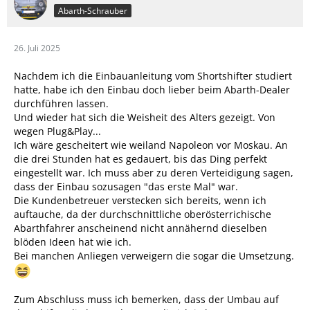
Abarth-Schrauber
26. Juli 2025
Nachdem ich die Einbauanleitung vom Shortshifter studiert
hatte, habe ich den Einbau doch lieber beim Abarth-Dealer
durchführen lassen.
Und wieder hat sich die Weisheit des Alters gezeigt. Von
wegen Plug&Play...
Ich wäre gescheitert wie weiland Napoleon vor Moskau. An
die drei Stunden hat es gedauert, bis das Ding perfekt
eingestellt war. Ich muss aber zu deren Verteidigung sagen,
dass der Einbau sozusagen "das erste Mal" war.
Die Kundenbetreuer verstecken sich bereits, wenn ich
auftauche, da der durchschnittliche oberösterrichische
Abarthfahrer anscheinend nicht annähernd dieselben
blöden Ideen hat wie ich.
Bei manchen Anliegen verweigern die sogar die Umsetzung.
Zum Abschluss muss ich bemerken, dass der Umbau auf