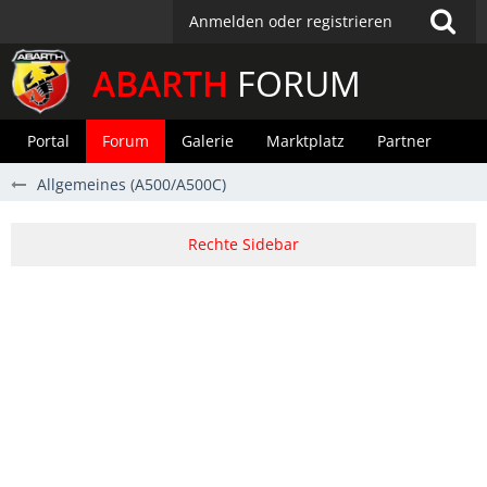
Anmelden oder registrieren
ABARTH
FORUM
Portal
Forum
Galerie
Marktplatz
Partner
Allgemeines (A500/A500C)