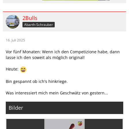
2Bulls
Abarth-Schrauber
16. Juli 2025
Vor fünf Monaten: Wenn ich den Competizione habe, dann
lasse ich den soweit als möglich original!
Heute:
Bin gespannt ob ich's hinkriege.
Was interessiert mich mein Geschwätz von gestern...
Bilder