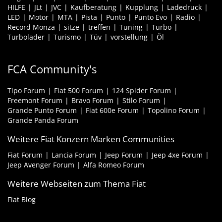
HILFE
JLt
JVC
Kaufberatung
Kupplung
Ladedruck
LED
Motor
MTA
Pista
Punto
Punto Evo
Radio
Record Monza
sitze
treffen
Tuning
Turbo
Turbolader
Turismo
Tüv
vorstellung
Öl
FCA Community's
Tipo Forum
Fiat 500 Forum
124 Spider Forum
Freemont Forum
Bravo Forum
Stilo Forum
Grande Punto Forum
Fiat 600e Forum
Topolino Forum
Grande Panda Forum
Weitere Fiat Konzern Marken Communities
Fiat Forum
Lancia Forum
Jeep Forum
Jeep 4xe Forum
Jeep Avenger Forum
Alfa Romeo Forum
Weitere Webseiten zum Thema Fiat
Fiat Blog