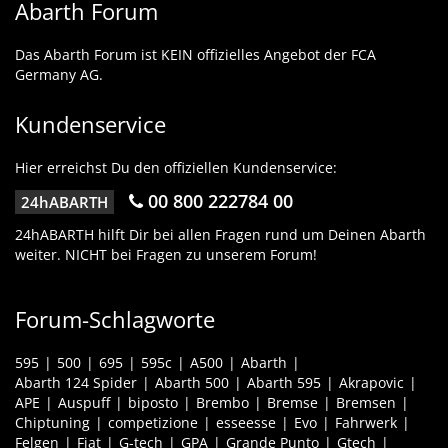
Abarth Forum
Das Abarth Forum ist KEIN offizielles Angebot der FCA
Germany AG.
Kundenservice
Hier erreichst Du den offiziellen Kundenservice:
00 800 222784 00
24hABARTH
24hABARTH hilft Dir bei allen Fragen rund um Deinen Abarth
weiter. NICHT bei Fragen zu unserem Forum!
Forum-Schlagworte
595
500
695
595c
A500
Abarth
Abarth 124 Spider
Abarth 500
Abarth 595
Akrapovic
APE
Auspuff
biposto
Brembo
Bremse
Bremsen
Chiptuning
competizione
esseesse
Evo
Fahrwerk
Felgen
Fiat
G-tech
GPA
Grande Punto
Gtech