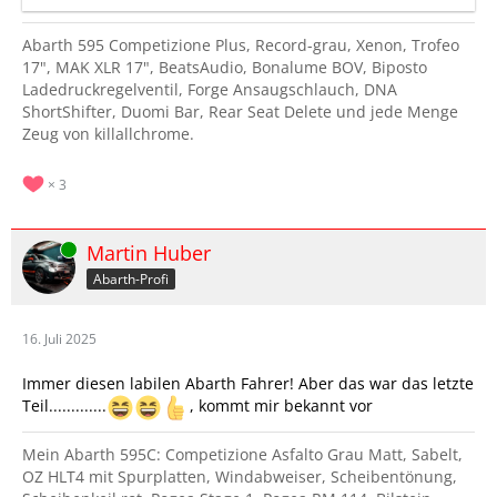
Abarth 595 Competizione Plus, Record-grau, Xenon, Trofeo
17", MAK XLR 17", BeatsAudio, Bonalume BOV, Biposto
Ladedruckregelventil, Forge Ansaugschlauch, DNA
ShortShifter, Duomi Bar, Rear Seat Delete und jede Menge
Zeug von killallchrome.
3
Online
Martin Huber
Abarth-Profi
16. Juli 2025
Immer diesen labilen Abarth Fahrer! Aber das war das letzte
Teil.............
, kommt mir bekannt vor
Mein Abarth 595C: Competizione Asfalto Grau Matt, Sabelt,
OZ HLT4 mit Spurplatten, Windabweiser, Scheibentönung,