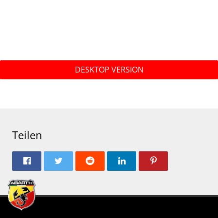
DESKTOP VERSION
Teilen