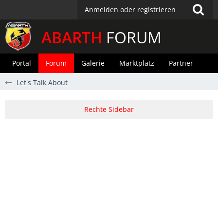
Anmelden oder registrieren
ABARTH
FORUM
Portal
Forum
Galerie
Marktplatz
Partner
Let's Talk About