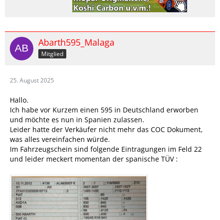
Abarth595_Malaga
Mitglied
25. August 2025
Hallo.
Ich habe vor Kurzem einen 595 in Deutschland erworben
und möchte es nun in Spanien zulassen.
Leider hatte der Verkäufer nicht mehr das COC Dokument,
was alles vereinfachen würde.
Im Fahrzeugschein sind folgende Eintragungen im Feld 22
und leider meckert momentan der spanische TÜV :