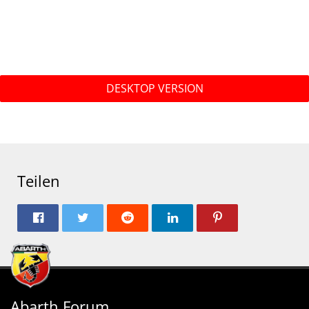
DESKTOP VERSION
Teilen
Abarth Forum