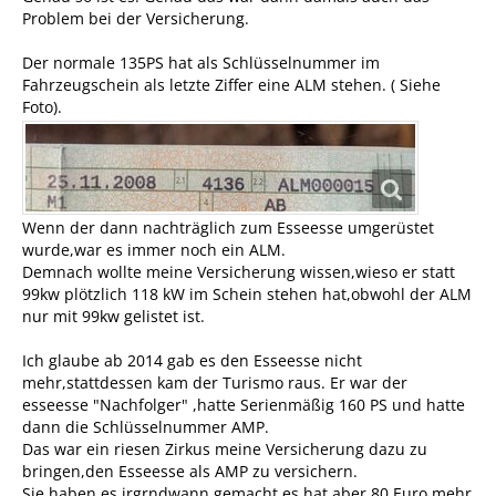
Problem bei der Versicherung.
Der normale 135PS hat als Schlüsselnummer im
Fahrzeugschein als letzte Ziffer eine ALM stehen. ( Siehe
Foto).
Wenn der dann nachträglich zum Esseesse umgerüstet
wurde,war es immer noch ein ALM.
Demnach wollte meine Versicherung wissen,wieso er statt
99kw plötzlich 118 kW im Schein stehen hat,obwohl der ALM
nur mit 99kw gelistet ist.
Ich glaube ab 2014 gab es den Esseesse nicht
mehr,stattdessen kam der Turismo raus. Er war der
esseesse "Nachfolger" ,hatte Serienmäßig 160 PS und hatte
dann die Schlüsselnummer AMP.
Das war ein riesen Zirkus meine Versicherung dazu zu
bringen,den Esseesse als AMP zu versichern.
Sie haben es irgrndwann gemacht,es hat aber 80 Euro mehr