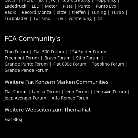
Ladedruck
LED
Motor
Pista
Punto
Punto Evo
Radio
Record Monza
sitze
treffen
Tuning
Turbo
Turbolader
Turismo
Tüv
vorstellung
Öl
FCA Community's
Tipo Forum
Fiat 500 Forum
124 Spider Forum
Freemont Forum
Bravo Forum
Stilo Forum
Grande Punto Forum
Fiat 600e Forum
Topolino Forum
Grande Panda Forum
Weitere Fiat Konzern Marken Communities
Fiat Forum
Lancia Forum
Jeep Forum
Jeep 4xe Forum
Jeep Avenger Forum
Alfa Romeo Forum
Weitere Webseiten zum Thema Fiat
Fiat Blog