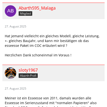
Was hat deiner Leistung?
Abarth595_Malaga
Mitglied
27. August 2025
Hat jemand vielleicht ein gleiches Modell, gleiche Leistung,
+- gleiches Baujahr, und kann mir bestätigen ob das
esseesse Paket im COC erläutert wird ?
Herzlichen Dank schoneinmal im Voraus !
sloty1967
Abarth-Profi
27. August 2025
Meiner ist ein Esseesse von 2011, damals wurden alle
Esseesse im Serienzustand mit "normalen Papieren" also