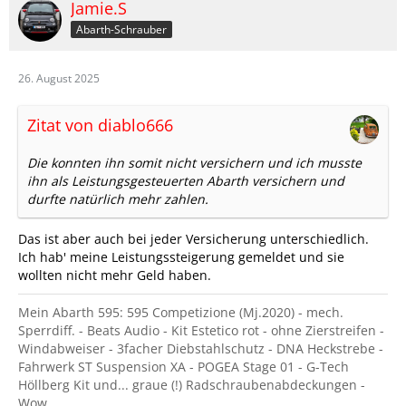
Jamie.S
Abarth-Schrauber
26. August 2025
Zitat von diablo666
Die konnten ihn somit nicht versichern und ich musste
ihn als Leistungsgesteuerten Abarth versichern und
durfte natürlich mehr zahlen.
Das ist aber auch bei jeder Versicherung unterschiedlich.
Ich hab' meine Leistungssteigerung gemeldet und sie
wollten nicht mehr Geld haben.
Mein Abarth 595: 595 Competizione (Mj.2020) - mech.
Sperrdiff. - Beats Audio - Kit Estetico rot - ohne Zierstreifen -
Windabweiser - 3facher Diebstahlschutz - DNA Heckstrebe -
Fahrwerk ST Suspension XA - POGEA Stage 01 - G-Tech
Höllberg Kit und... graue (!) Radschraubenabdeckungen -
Wow.