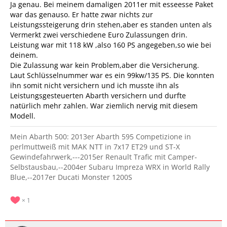
Ja genau. Bei meinem damaligen 2011er mit esseesse Paket
war das genauso. Er hatte zwar nichts zur
Leistungssteigerung drin stehen,aber es standen unten als
Vermerkt zwei verschiedene Euro Zulassungen drin.
Leistung war mit 118 kW ,also 160 PS angegeben,so wie bei
deinem.
Die Zulassung war kein Problem,aber die Versicherung.
Laut Schlüsselnummer war es ein 99kw/135 PS. Die konnten
ihn somit nicht versichern und ich musste ihn als
Leistungsgesteuerten Abarth versichern und durfte
natürlich mehr zahlen. War ziemlich nervig mit diesem
Modell.
Mein Abarth 500: 2013er Abarth 595 Competizione in
perlmuttweiß mit MAK NTT in 7x17 ET29 und ST-X
Gewindefahrwerk,---2015er Renault Trafic mit Camper-
Selbstausbau,--2004er Subaru Impreza WRX in World Rally
Blue,--2017er Ducati Monster 1200S
1