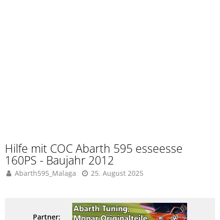
Hilfe mit COC Abarth 595 esseesse
160PS - Baujahr 2012
Abarth595_Malaga
25. August 2025
Partner: