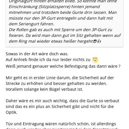
Originalgurt hinten erhalten blieb. So konnte man ohne
Einschränkung (Sitzplatzsperre) hinten jemand
mitnehmen und trotzdem beide Gurte drin lassen. Man
müsste nur den 3P-Gurt entriegeln und dann halt mit
dem Seriengurt fahren.
Die Rollen gab es auch mit Sperre um den 3P-Gurt zu
fixieren. Da wird man dann gut im Sitz gehalten wenn auf
dem Ring mal wieder etwas heißer hergeht😎👍
Sowas in der Art wäre doch was.
Auf Anhieb finde ich da nur leider nichts zu
Weiß jemand genauer welche Befestigung das dann wäre ?
Mir geht es in erster Linie darum, die Sicherheit auf der
Strecke zu erhöhen und besser gehalten zu werden.
Vorallem solange kein Bügel verbaut ist.
Daher wäre es mir auch wichtig, dass die Gurte so verbaut
sind das es ein plus an Sicherheit gibt und nicht für die
Optik.
Tüv und Eintragung wären natürlich schön, ist allerdings