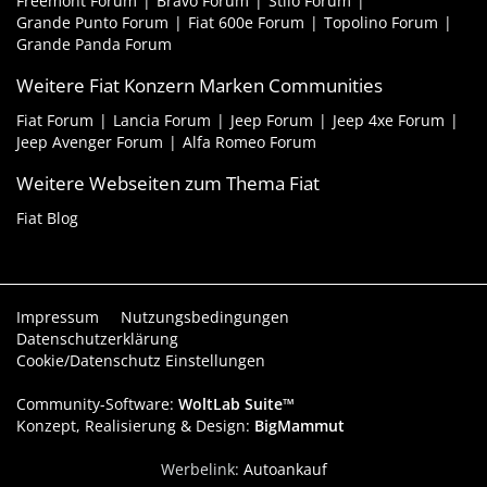
Freemont Forum
Bravo Forum
Stilo Forum
Grande Punto Forum
Fiat 600e Forum
Topolino Forum
Grande Panda Forum
Weitere Fiat Konzern Marken Communities
Fiat Forum
Lancia Forum
Jeep Forum
Jeep 4xe Forum
Jeep Avenger Forum
Alfa Romeo Forum
Weitere Webseiten zum Thema Fiat
Fiat Blog
Impressum
Nutzungsbedingungen
Datenschutzerklärung
Cookie/Datenschutz Einstellungen
Community-Software:
WoltLab Suite™
Konzept, Realisierung & Design:
BigMammut
Werbelink:
Autoankauf