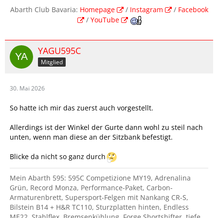
Abarth Club Bavaria:
Homepage
/
Instagram
/
Facebook
/
YouTube
YAGU595C
Mitglied
30. Mai 2026
So hatte ich mir das zuerst auch vorgestellt.
Allerdings ist der Winkel der Gurte dann wohl zu steil nach
unten, wenn man diese an der Sitzbank befestigt.
Blicke da nicht so ganz durch
Mein Abarth 595: 595C Competizione MY19, Adrenalina
Grün, Record Monza, Performance-Paket, Carbon-
Armaturenbrett, Supersport-Felgen mit Nankang CR-S,
Bilstein B14 + H&R TC110, Sturzplatten hinten, Endless
ME22, Stahlflex, Bremsenkühlung, Forge Shortshifter, tiefe