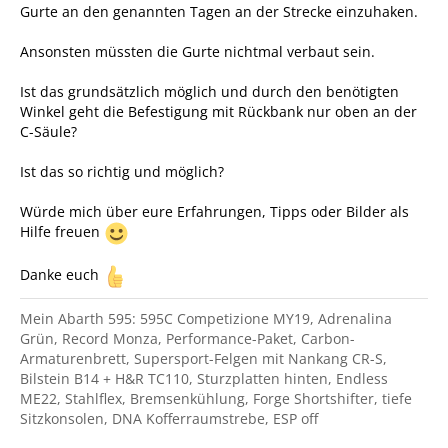
Gurte an den genannten Tagen an der Strecke einzuhaken.
Ansonsten müssten die Gurte nichtmal verbaut sein.
Ist das grundsätzlich möglich und durch den benötigten
Winkel geht die Befestigung mit Rückbank nur oben an der
C-Säule?
Ist das so richtig und möglich?
Würde mich über eure Erfahrungen, Tipps oder Bilder als
Hilfe freuen
Danke euch
Mein Abarth 595: 595C Competizione MY19, Adrenalina
Grün, Record Monza, Performance-Paket, Carbon-
Armaturenbrett, Supersport-Felgen mit Nankang CR-S,
Bilstein B14 + H&R TC110, Sturzplatten hinten, Endless
ME22, Stahlflex, Bremsenkühlung, Forge Shortshifter, tiefe
Sitzkonsolen, DNA Kofferraumstrebe, ESP off