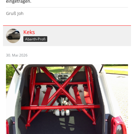
eingetragen.
Gruß Joh
Keks
Abarth-Profi
30. Mai 2026