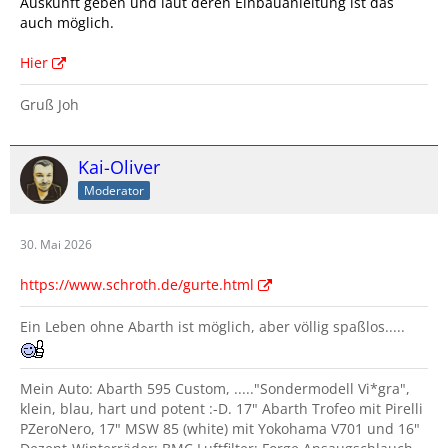
Auskunft geben und laut deren Einbauanleitung ist das
auch möglich.
Hier
Gruß Joh
Kai-Oliver
Moderator
30. Mai 2026
https://www.schroth.de/gurte.html
Ein Leben ohne Abarth ist möglich, aber völlig spaßlos.....
Mein Auto: Abarth 595 Custom, ....."Sondermodell Vi*gra",
klein, blau, hart und potent :-D. 17" Abarth Trofeo mit Pirelli
PZeroNero, 17" MSW 85 (white) mit Yokohama V701 und 16"