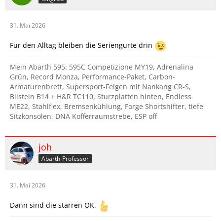
31. Mai 2026
Für den Alltag bleiben die Seriengurte drin
Mein Abarth 595: 595C Competizione MY19, Adrenalina
Grün, Record Monza, Performance-Paket, Carbon-
Armaturenbrett, Supersport-Felgen mit Nankang CR-S,
Bilstein B14 + H&R TC110, Sturzplatten hinten, Endless
ME22, Stahlflex, Bremsenkühlung, Forge Shortshifter, tiefe
Sitzkonsolen, DNA Kofferraumstrebe, ESP off
joh
Abarth-Professor
31. Mai 2026
Dann sind die starren OK.