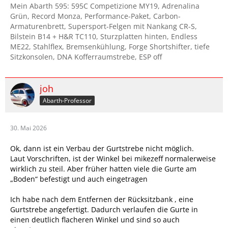
Mein Abarth 595: 595C Competizione MY19, Adrenalina
Grün, Record Monza, Performance-Paket, Carbon-
Armaturenbrett, Supersport-Felgen mit Nankang CR-S,
Bilstein B14 + H&R TC110, Sturzplatten hinten, Endless
ME22, Stahlflex, Bremsenkühlung, Forge Shortshifter, tiefe
Sitzkonsolen, DNA Kofferraumstrebe, ESP off
joh
Abarth-Professor
30. Mai 2026
Ok, dann ist ein Verbau der Gurtstrebe nicht möglich.
Laut Vorschriften, ist der Winkel bei mikezeff normalerweise
wirklich zu steil. Aber früher hatten viele die Gurte am
„Boden“ befestigt und auch eingetragen
Ich habe nach dem Entfernen der Rücksitzbank , eine
Gurtstrebe angefertigt. Dadurch verlaufen die Gurte in
einen deutlich flacheren Winkel und sind so auch