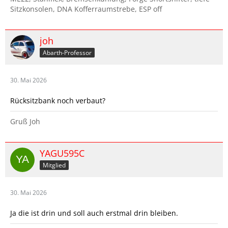
Sitzkonsolen, DNA Kofferraumstrebe, ESP off
joh
Abarth-Professor
30. Mai 2026
Rücksitzbank noch verbaut?
Gruß Joh
YAGU595C
Mitglied
30. Mai 2026
Ja die ist drin und soll auch erstmal drin bleiben.