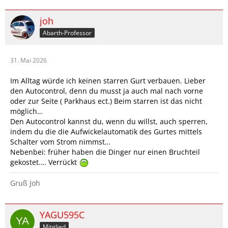
joh
Abarth-Professor
31. Mai 2026
Im Alltag würde ich keinen starren Gurt verbauen. Lieber
den Autocontrol, denn du musst ja auch mal nach vorne
oder zur Seite ( Parkhaus ect.) Beim starren ist das nicht
möglich…
Den Autocontrol kannst du, wenn du willst, auch sperren,
indem du die die Aufwickelautomatik des Gurtes mittels
Schalter vom Strom nimmst…
Nebenbei: früher haben die Dinger nur einen Bruchteil
gekostet…. Verrückt
Gruß Joh
YAGU595C
Mitglied