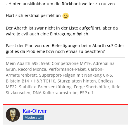
- Hinten ausklinkbar um die Rückbank weiter zu nutzen
Hört sich erstmal perfekt an
Der Abarth ist zwar nicht in der Liste aufgeführt, aber da
wäre je evtl auch eine Eintragung möglich.
Passt der Plan von den Befestigungen beim Abarth so? Oder
gibt es da Probleme bzw noch etwas zu beachten?
Mein Abarth 595: 595C Competizione MY19, Adrenalina
Grün, Record Monza, Performance-Paket, Carbon-
Armaturenbrett, Supersport-Felgen mit Nankang CR-S,
Bilstein B14 + H&R TC110, Sturzplatten hinten, Endless
ME22, Stahlflex, Bremsenkühlung, Forge Shortshifter, tiefe
Sitzkonsolen, DNA Kofferraumstrebe, ESP off
Kai-Oliver
Moderator