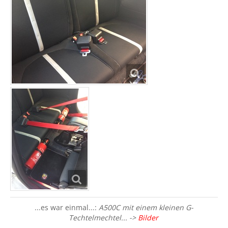
...es war einmal...:
A500C mit einem kleinen G-
Techtelmechtel... ->
Bilder