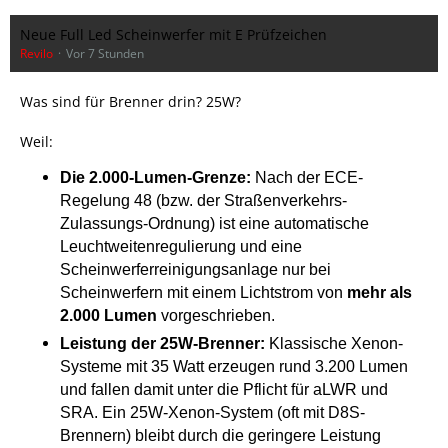
Neue Full Led Scheinwerfer mit E Prüfzeichen
Revilo
Vor 7 Stunden
Was sind für Brenner drin? 25W?
Weil:
Die 2.000-Lumen-Grenze:
Nach der ECE-
Regelung 48 (bzw. der Straßenverkehrs-
Zulassungs-Ordnung) ist eine automatische
Leuchtweitenregulierung und eine
Scheinwerferreinigungsanlage nur bei
Scheinwerfern mit einem Lichtstrom von
mehr als
2.000 Lumen
vorgeschrieben.
Leistung der 25W-Brenner:
Klassische Xenon-
Systeme mit 35 Watt erzeugen rund 3.200 Lumen
und fallen damit unter die Pflicht für aLWR und
SRA. Ein 25W-Xenon-System (oft mit D8S-
Brennern) bleibt durch die geringere Leistung