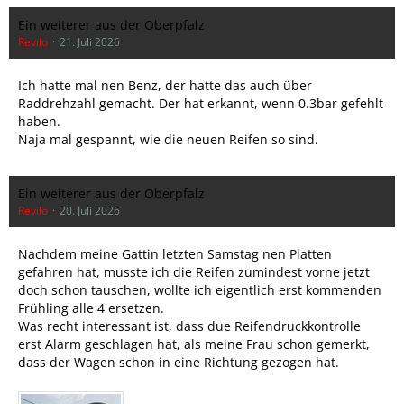
Ein weiterer aus der Oberpfalz
Revilo
21. Juli 2026
Ich hatte mal nen Benz, der hatte das auch über
Raddrehzahl gemacht. Der hat erkannt, wenn 0.3bar gefehlt
haben.
Naja mal gespannt, wie die neuen Reifen so sind.
Ein weiterer aus der Oberpfalz
Revilo
20. Juli 2026
Nachdem meine Gattin letzten Samstag nen Platten
gefahren hat, musste ich die Reifen zumindest vorne jetzt
doch schon tauschen, wollte ich eigentlich erst kommenden
Frühling alle 4 ersetzen.
Was recht interessant ist, dass due Reifendruckkontrolle
erst Alarm geschlagen hat, als meine Frau schon gemerkt,
dass der Wagen schon in eine Richtung gezogen hat.