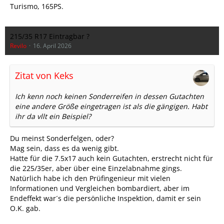
Turismo, 165PS.
215/35 R17 Eintragbar ?
Revilo
16. April 2026
Zitat von Keks
Ich kenn noch keinen Sonderreifen in dessen Gutachten
eine andere Größe eingetragen ist als die gängigen. Habt
ihr da vllt ein Beispiel?
Du meinst Sonderfelgen, oder?
Mag sein, dass es da wenig gibt.
Hatte für die 7.5x17 auch kein Gutachten, erstrecht nicht für
die 225/35er, aber über eine Einzelabnahme gings.
Natürlich habe ich den Prüfingenieur mit vielen
Informationen und Vergleichen bombardiert, aber im
Endeffekt war´s die persönliche Inspektion, damit er sein
O.K. gab.