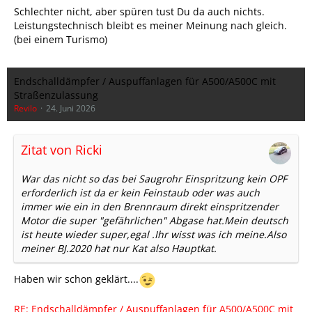
Schlechter nicht, aber spüren tust Du da auch nichts.
Leistungstechnisch bleibt es meiner Meinung nach gleich.
(bei einem Turismo)
Endschalldämpfer / Auspuffanlagen für A500/A500C mit
Straßenzulassung
Revilo
24. Juni 2026
Zitat von Ricki
War das nicht so das bei Saugrohr Einspritzung kein OPF
erforderlich ist da er kein Feinstaub oder was auch
immer wie ein in den Brennraum direkt einspritzender
Motor die super "gefährlichen" Abgase hat.Mein deutsch
ist heute wieder super,egal .Ihr wisst was ich meine.Also
meiner BJ.2020 hat nur Kat also Hauptkat.
Haben wir schon geklärt....
RE: Endschalldämpfer / Auspuffanlagen für A500/A500C mit