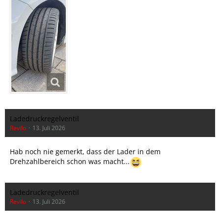
Ladedruckregelventil
Revilo
13. Juli 2026
Hab noch nie gemerkt, dass der Lader in dem
Drehzahlbereich schon was macht...
Ladedruckregelventil
Revilo
13. Juli 2026