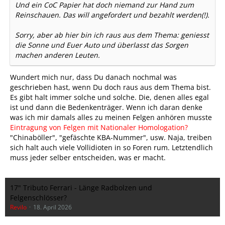
Und ein CoC Papier hat doch niemand zur Hand zum
Reinschauen. Das will angefordert und bezahlt werden(!).
Sorry, aber ab hier bin ich raus aus dem Thema: geniesst
die Sonne und Euer Auto und überlasst das Sorgen
machen anderen Leuten.
Wundert mich nur, dass Du danach nochmal was
geschrieben hast, wenn Du doch raus aus dem Thema bist.
Es gibt halt immer solche und solche. Die, denen alles egal
ist und dann die Bedenkenträger. Wenn ich daran denke
was ich mir damals alles zu meinen Felgen anhören musste
Eintragung von Felgen mit Nationaler Homologation?
"Chinaböller", "gefäschte KBA-Nummer", usw. Naja, treiben
sich halt auch viele Vollidioten in so Foren rum. Letztendlich
muss jeder selber entscheiden, was er macht.
17" Tributo Ferrari - Länge Radbolzen und
Felgenschlösser?
Revilo
18. April 2026