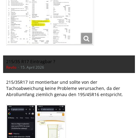
215/35 R17 Eintragbar ?
Revilo
15. April 2026
215/35R17 ist montierbar und sollte von der
Tachoabweichung keine Probleme verursachen, da der
Abrollumfang ziemlich genau den 195/45R16 entspricht.