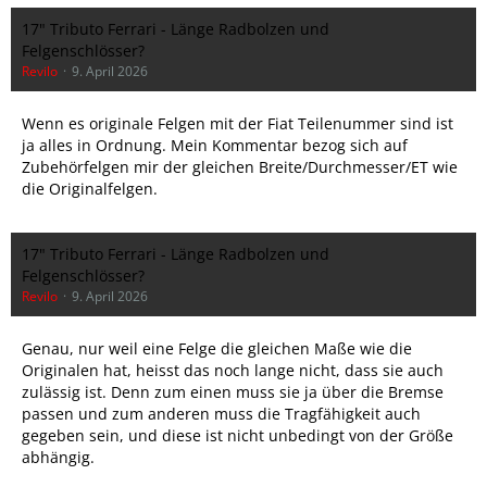
17" Tributo Ferrari - Länge Radbolzen und
Felgenschlösser?
Revilo
9. April 2026
Wenn es originale Felgen mit der Fiat Teilenummer sind ist
ja alles in Ordnung. Mein Kommentar bezog sich auf
Zubehörfelgen mir der gleichen Breite/Durchmesser/ET wie
die Originalfelgen.
17" Tributo Ferrari - Länge Radbolzen und
Felgenschlösser?
Revilo
9. April 2026
Genau, nur weil eine Felge die gleichen Maße wie die
Originalen hat, heisst das noch lange nicht, dass sie auch
zulässig ist. Denn zum einen muss sie ja über die Bremse
passen und zum anderen muss die Tragfähigkeit auch
gegeben sein, und diese ist nicht unbedingt von der Größe
abhängig.