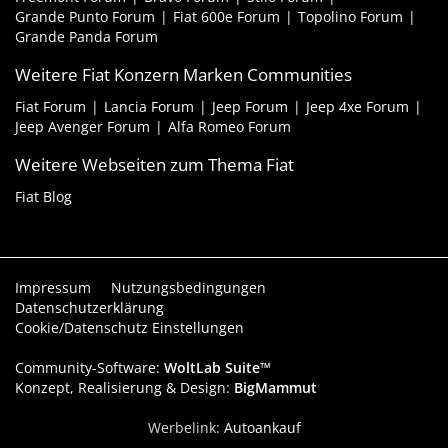
Grande Punto Forum
Fiat 600e Forum
Topolino Forum
Grande Panda Forum
Weitere Fiat Konzern Marken Communities
Fiat Forum
Lancia Forum
Jeep Forum
Jeep 4xe Forum
Jeep Avenger Forum
Alfa Romeo Forum
Weitere Webseiten zum Thema Fiat
Fiat Blog
Impressum
Nutzungsbedingungen
Datenschutzerklärung
Cookie/Datenschutz Einstellungen
Community-Software:
WoltLab Suite™
Konzept, Realisierung & Design:
BigMammut
Werbelink:
Autoankauf