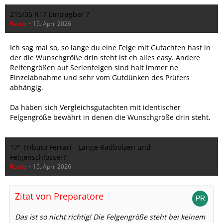
215/35 R17 Eintragbar ?
Revilo
15. April 2026
Ich sag mal so, so lange du eine Felge mit Gutachten hast in
der die Wunschgröße drin steht ist eh alles easy. Andere
Reifengrößen auf Serienfelgen sind halt immer ne
Einzelabnahme und sehr vom Gutdünken des Prüfers
abhängig.
Da haben sich Vergleichsgutachten mit identischer
Felgengröße bewährt in denen die Wunschgröße drin steht.
17" Tributo Ferrari - Länge Radbolzen und
Felgenschlösser?
Revilo
15. April 2026
Zitat von Preparatore
Das ist so nicht richtig! Die Felgengröße steht bei keinem