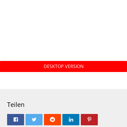
DESKTOP VERSION
Teilen