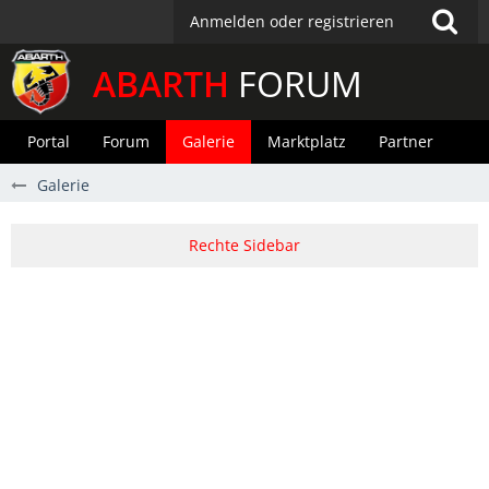
Anmelden oder registrieren
ABARTH
FORUM
Portal
Forum
Galerie
Marktplatz
Partner
Galerie