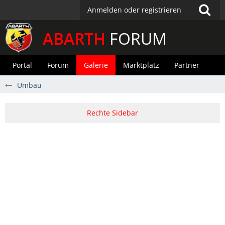
Anmelden oder registrieren
ABARTH
FORUM
Portal
Forum
Galerie
Marktplatz
Partner
Umbau