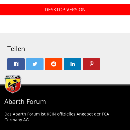
DESKTOP VERSION
Teilen
Abarth Forum
Das Abarth Forum ist KEIN offizielles Angebot der FCA
Germany AG.