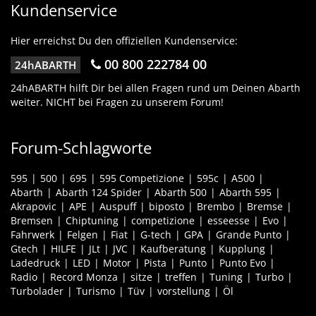
Kundenservice
Hier erreichst Du den offiziellen Kundenservice:
00 800 222784 00
24hABARTH
24hABARTH hilft Dir bei allen Fragen rund um Deinen Abarth
weiter. NICHT bei Fragen zu unserem Forum!
Forum-Schlagworte
595
500
695
595 Competizione
595c
A500
Abarth
Abarth 124 Spider
Abarth 500
Abarth 595
Akrapovic
APE
Auspuff
biposto
Brembo
Bremse
Bremsen
Chiptuning
competizione
esseesse
Evo
Fahrwerk
Felgen
Fiat
G-tech
GPA
Grande Punto
Gtech
HILFE
JLt
JVC
Kaufberatung
Kupplung
Ladedruck
LED
Motor
Pista
Punto
Punto Evo
Radio
Record Monza
sitze
treffen
Tuning
Turbo
Turbolader
Turismo
Tüv
vorstellung
Öl