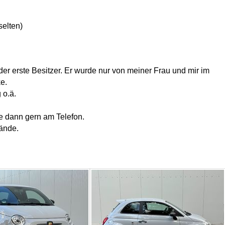
selten)
der erste Besitzer. Er wurde nur von meiner Frau und mir im
e.
 o.ä.
ere dann gern am Telefon.
Hände.