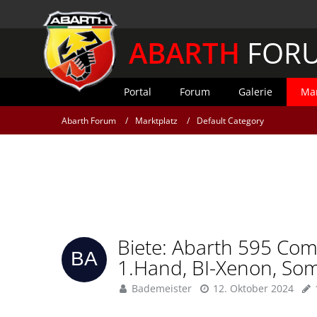
ABARTH
FOR
Portal
Forum
Galerie
Mar
Abarth Forum
Marktplatz
Default Category
Biete: Abarth 595 Com
1.Hand, BI-Xenon, So
Bademeister
12. Oktober 2024