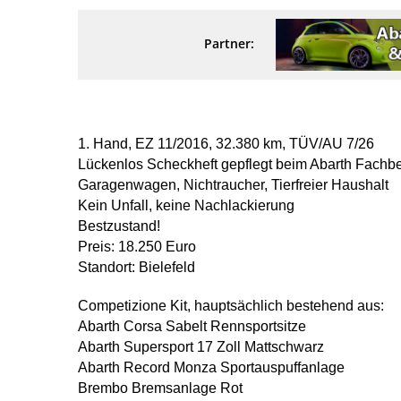
Partner:
1. Hand,
EZ 11/2016,
32.380 km,
TÜV/AU 7/26
Lückenlos Scheckheft gepflegt beim Abarth Fachbe
Garagenwagen, Nichtraucher, Tierfreier Haushalt
Kein Unfall, keine Nachlackierung
Bestzustand!
Preis: 18.250 Euro
Standort: Bielefeld
Competizione Kit, hauptsächlich bestehend aus:
Abarth Corsa Sabelt Rennsportsitze
Abarth Supersport 17 Zoll Mattschwarz
Abarth Record Monza Sportauspuffanlage
Brembo Bremsanlage Rot