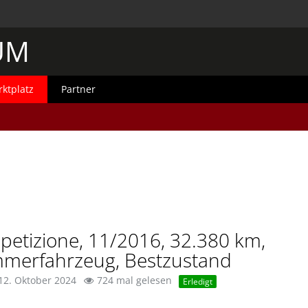
UM
ktplatz
Partner
petizione, 11/2016, 32.380 km,
mmerfahrzeug, Bestzustand
12. Oktober 2024
724 mal gelesen
Erledigt