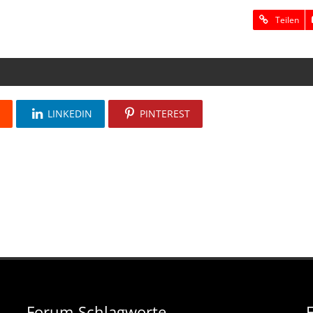
Teilen
T
LINKEDIN
PINTEREST
Forum-Schlagworte