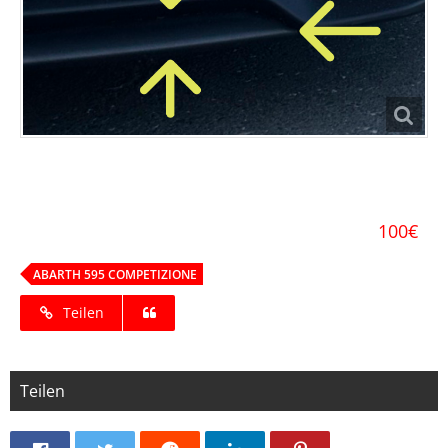
100€
ABARTH 595 COMPETIZIONE
Teilen
Teilen