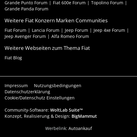
Grande Punto Forum
Fiat 600e Forum
Topolino Forum
Grande Panda Forum
Weitere Fiat Konzern Marken Communities
Fiat Forum
Lancia Forum
Jeep Forum
Jeep 4xe Forum
Jeep Avenger Forum
Alfa Romeo Forum
Weitere Webseiten zum Thema Fiat
Fiat Blog
Impressum
Nutzungsbedingungen
Datenschutzerklärung
Cookie/Datenschutz Einstellungen
Community-Software:
WoltLab Suite™
Konzept, Realisierung & Design:
BigMammut
Werbelink:
Autoankauf