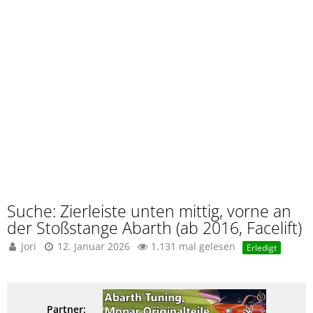
Suche: Zierleiste unten mittig, vorne an
der Stoßstange Abarth (ab 2016, Facelift)
Jori
12. Januar 2026
1.131 mal gelesen
Erledigt
Partner: