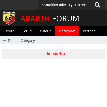
Anmelden oder registrieren
ABARTH
FORUM
Portal
Forum
Galerie
Marktplatz
Partner
Default Category