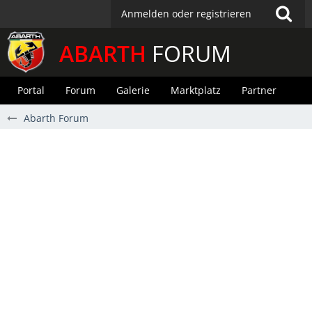
Anmelden oder registrieren
ABARTH
FORUM
Portal
Forum
Galerie
Marktplatz
Partner
Abarth Forum