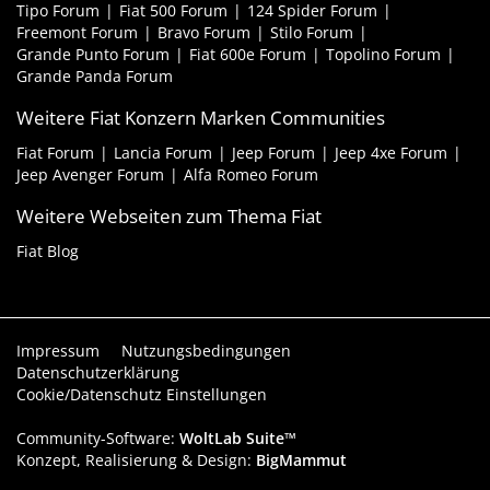
Tipo Forum
Fiat 500 Forum
124 Spider Forum
Freemont Forum
Bravo Forum
Stilo Forum
Grande Punto Forum
Fiat 600e Forum
Topolino Forum
Grande Panda Forum
Weitere Fiat Konzern Marken Communities
Fiat Forum
Lancia Forum
Jeep Forum
Jeep 4xe Forum
Jeep Avenger Forum
Alfa Romeo Forum
Weitere Webseiten zum Thema Fiat
Fiat Blog
Impressum
Nutzungsbedingungen
Datenschutzerklärung
Cookie/Datenschutz Einstellungen
Community-Software:
WoltLab Suite™
Konzept, Realisierung & Design:
BigMammut