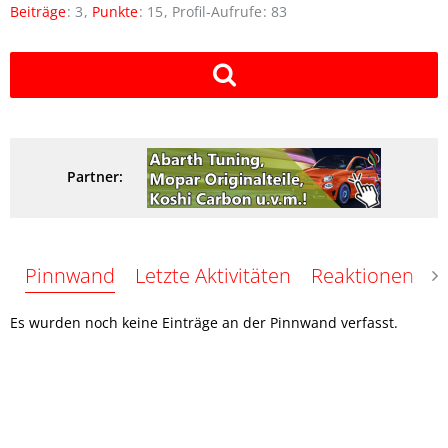
Beiträge
3
Punkte
15
Profil-Aufrufe
83
Partner:
Pinnwand
Letzte Aktivitäten
Reaktionen
Ü
Es wurden noch keine Einträge an der Pinnwand verfasst.