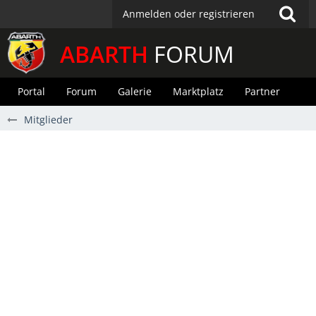
Anmelden oder registrieren
ABARTH
FORUM
Portal
Forum
Galerie
Marktplatz
Partner
Mitglieder