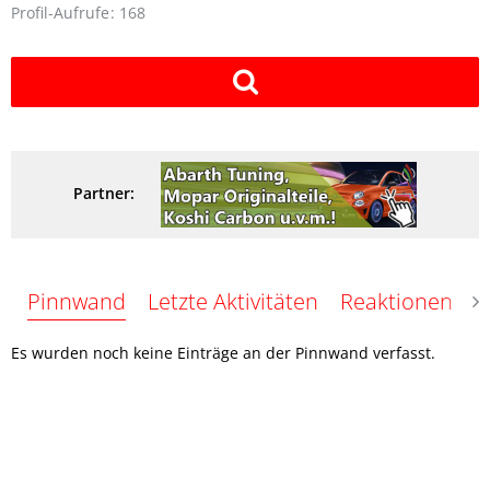
Profil-Aufrufe
168
Partner:
Pinnwand
Letzte Aktivitäten
Reaktionen
Ü
Es wurden noch keine Einträge an der Pinnwand verfasst.