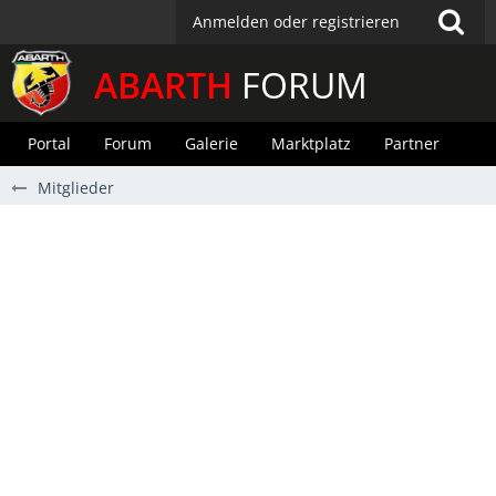
Anmelden oder registrieren
ABARTH
FORUM
Portal
Forum
Galerie
Marktplatz
Partner
Mitglieder