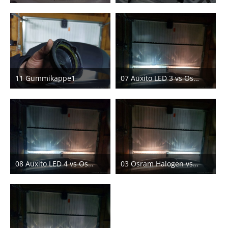
16. April 2023
9. April 2023
11 Gummikappe1
07 Auxito LED 3 vs Osram Halogen
4. Februar 2023
4. Februar 2023
08 Auxito LED 4 vs Osram Halogen
03 Osram Halogen vs Osram LED
4. Februar 2023
4. Februar 2023