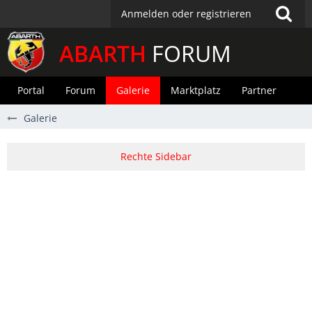
Anmelden oder registrieren
ABARTH
FORUM
Portal
Forum
Galerie
Marktplatz
Partner
Galerie