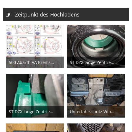
Zeitpunkt des Hochladens
500 Abarth VA Bremsscheiben Vergleich
ST DZX lange Zentrierung passt nicht
4. Mai 2024
2. Mai 2024
2
ST DZX lange Zentrierung passt nicht
Unterfahrschutz Wintermodus
2. Mai 2024
16. November 2023