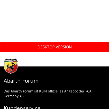
DESKTOP VERSION
Abarth Forum
Das Abarth Forum ist KEIN offizielles Angebot der FCA
Germany AG.
Kundenservice