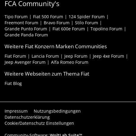
FCA Community's
Tipo Forum
Fiat 500 Forum
124 Spider Forum
Freemont Forum
Bravo Forum
Stilo Forum
Grande Punto Forum
Fiat 600e Forum
Topolino Forum
Grande Panda Forum
Weitere Fiat Konzern Marken Communities
Fiat Forum
Lancia Forum
Jeep Forum
Jeep 4xe Forum
Jeep Avenger Forum
Alfa Romeo Forum
Weitere Webseiten zum Thema Fiat
Fiat Blog
Impressum
Nutzungsbedingungen
Datenschutzerklärung
Cookie/Datenschutz Einstellungen
Community-Software:
WoltLab Suite™