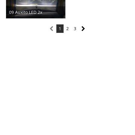
09 Auxito LED 2x
4. Februar 2023
1
2
3