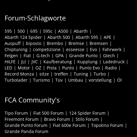
Forum-Schlagworte
595
500
695
595c
A500
Abarth
Abarth 124 Spider
Abarth 500
Abarth 595
APE
Auspuff
biposto
Brembo
Bremse
Bremsen
Chiptuning
competizione
esseesse
Evo
Fahrwerk
Felgen
Fiat
G-tech
GPA
Grande Punto
Gtech
HILFE
JLt
JVC
Kaufberatung
Kupplung
Ladedruck
LED
Motor
OZ
Pista
Punto
Punto Evo
Radio
Record Monza
sitze
treffen
Tuning
Turbo
Turbolader
Turismo
Tüv
Umbau
vorstellung
Öl
FCA Community's
Tipo Forum
Fiat 500 Forum
124 Spider Forum
Freemont Forum
Bravo Forum
Stilo Forum
Grande Punto Forum
Fiat 600e Forum
Topolino Forum
Grande Panda Forum