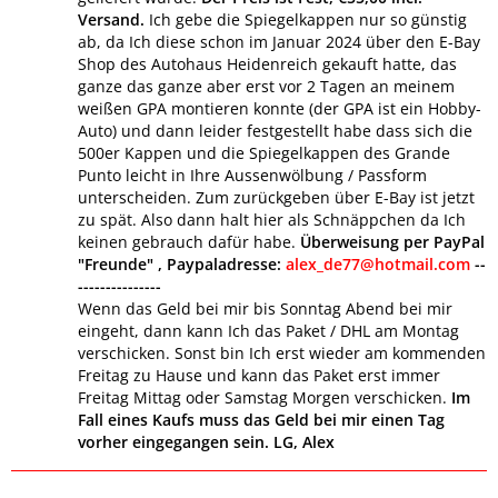
Versand.
Ich gebe die Spiegelkappen nur so günstig
ab, da Ich diese schon im Januar 2024 über den E-Bay
Shop des Autohaus Heidenreich gekauft hatte, das
ganze das ganze aber erst vor 2 Tagen an meinem
weißen GPA montieren konnte (der GPA ist ein Hobby-
Auto) und dann leider festgestellt habe dass sich die
500er Kappen und die Spiegelkappen des Grande
Punto leicht in Ihre Aussenwölbung / Passform
unterscheiden. Zum zurückgeben über E-Bay ist jetzt
zu spät. Also dann halt hier als Schnäppchen da Ich
keinen gebrauch dafür habe.
Überweisung per PayPal
"Freunde" , Paypaladresse:
alex_de77@hotmail.com
--
---------------
Wenn das Geld bei mir bis Sonntag Abend bei mir
eingeht, dann kann Ich das Paket / DHL am Montag
verschicken. Sonst bin Ich erst wieder am kommenden
Freitag zu Hause und kann das Paket erst immer
Freitag Mittag oder Samstag Morgen verschicken.
Im
Fall eines Kaufs muss das Geld bei mir einen Tag
vorher eingegangen sein. LG, Alex