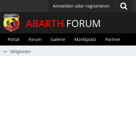
Anmelden oder registrieren
ABARTH
FORUM
Portal
Forum
Galerie
Marktplatz
Partner
Mitglieder