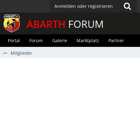
Anmelden oder registrieren
ABARTH
FORUM
Portal
Forum
Galerie
Marktplatz
Partner
Mitglieder