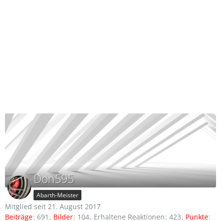
Don595
Abarth-Meister
Mitglied seit 21. August 2017
Beiträge
691
Bilder
104
Erhaltene Reaktionen
423
Punkte