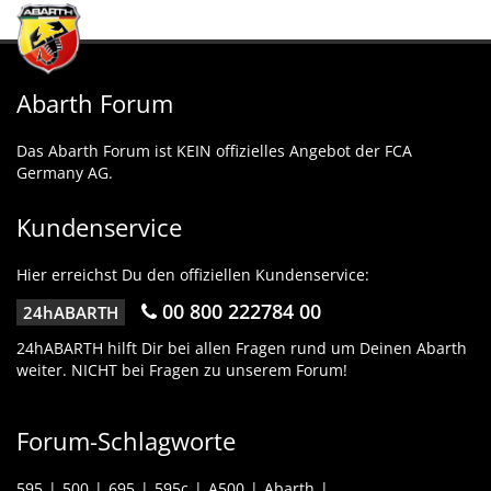
Abarth Forum
Das Abarth Forum ist KEIN offizielles Angebot der FCA
Germany AG.
Kundenservice
Hier erreichst Du den offiziellen Kundenservice:
00 800 222784 00
24hABARTH
24hABARTH hilft Dir bei allen Fragen rund um Deinen Abarth
weiter. NICHT bei Fragen zu unserem Forum!
Forum-Schlagworte
595
500
695
595c
A500
Abarth