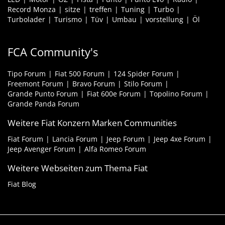
Record Monza
sitze
treffen
Tuning
Turbo
Turbolader
Turismo
Tüv
Umbau
vorstellung
Öl
FCA Community's
Tipo Forum
Fiat 500 Forum
124 Spider Forum
Freemont Forum
Bravo Forum
Stilo Forum
Grande Punto Forum
Fiat 600e Forum
Topolino Forum
Grande Panda Forum
Weitere Fiat Konzern Marken Communities
Fiat Forum
Lancia Forum
Jeep Forum
Jeep 4xe Forum
Jeep Avenger Forum
Alfa Romeo Forum
Weitere Webseiten zum Thema Fiat
Fiat Blog