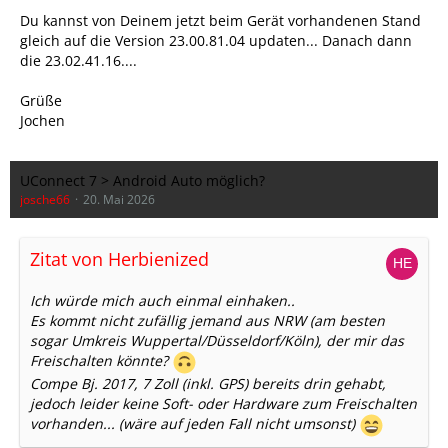
Du kannst von Deinem jetzt beim Gerät vorhandenen Stand
gleich auf die Version 23.00.81.04 updaten... Danach dann
die 23.02.41.16....
Grüße
Jochen
UConnect 7 > Android Auto möglich?
josche66
20. Mai 2026
Zitat von Herbienized
Ich würde mich auch einmal einhaken..
Es kommt nicht zufällig jemand aus NRW (am besten
sogar Umkreis Wuppertal/Düsseldorf/Köln), der mir das
Freischalten könnte?
Compe Bj. 2017, 7 Zoll (inkl. GPS) bereits drin gehabt,
jedoch leider keine Soft- oder Hardware zum Freischalten
vorhanden... (wäre auf jeden Fall nicht umsonst)