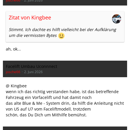
josche66
2. Juni 2026
Zitat von Kingbee
Stimmt. Ich dachte es hilft vielleicht bei der Aufklärung
um die vermissten Bytes
ah, ok...
Facelift Umbau Uconnnect
josche66
2. Juni 2026
@ Kingbee
wenn ich das richtig verstanden habe, ist das betreffende
Fahrzeug ein Vorfacelift und hat damit noch
das alte Blue & Me - System drin, da hilft die Anleitung nicht
von U5 auf U7 vom Faceliftmodell, trotzdem
schön, das Du Dich um Mithilfe bemühst.