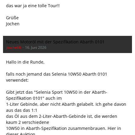
das war ja eine tolle Tour!!
Grüße
Jochen
Neues Motoröl mit der Spezifikation Abarth 0101
josche66
16. Juni 2026
Hallo in die Runde,
falls noch jemand das Selenia 10W50 Abarth 0101
verwendet:
Gibt jetzt das "Selenia Sport 10W50 in der Abarth-
Spezifikation 0101" auch im
1-Liter Gebinde, aber nicht Abarth gelabelt. Ich gehe davon
aus das das 1:1
das Öl aus dem 2-Liter-Abarth-Gebinde ist, die werden
kaum 2 verschiedene
10W50 in Abarth-Spezifikation zusammenbrauen. Hier in
dieser Auktion