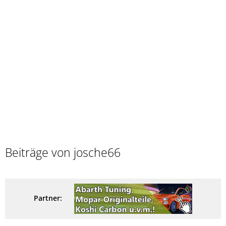
Beiträge von josche66
Partner: