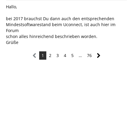
Hallo,
bei 2017 brauchst Du dann auch den entsprechenden
Mindestsoftwarestand beim Uconnect, ist auch hier im
Forum
schon alles hinreichend beschrieben worden.
Grüße
1
2
3
4
5
…
76