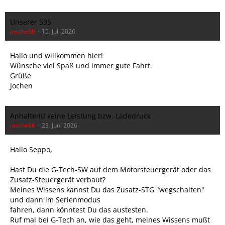
Unserer 595
josche66
15. Juli 2026
Hallo und willkommen hier!
Wünsche viel Spaß und immer gute Fahrt.
Grüße
Jochen
Anhaltend keine Leistung bzw. Ladedruck
josche66
23. Juni 2026
Hallo Seppo,
Hast Du die G-Tech-SW auf dem Motorsteuergerät oder das
Zusatz-Steuergerät verbaut?
Meines Wissens kannst Du das Zusatz-STG "wegschalten"
und dann im Serienmodus
fahren, dann könntest Du das austesten.
Ruf mal bei G-Tech an, wie das geht, meines Wissens mußt