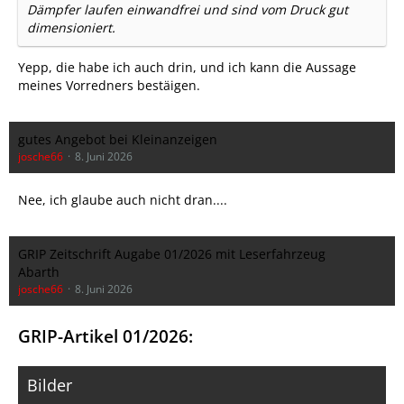
Dämpfer laufen einwandfrei und sind vom Druck gut
dimensioniert.
Yepp, die habe ich auch drin, und ich kann die Aussage
meines Vorredners bestäigen.
gutes Angebot bei Kleinanzeigen
josche66
8. Juni 2026
Nee, ich glaube auch nicht dran....
GRIP Zeitschrift Augabe 01/2026 mit Leserfahrzeug
Abarth
josche66
8. Juni 2026
GRIP-Artikel 01/2026:
Bilder