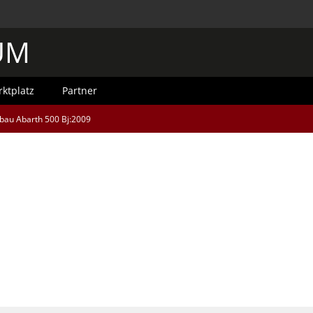
UM
ktplatz
Partner
au Abarth 500 Bj:2009