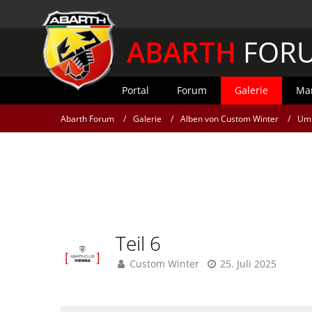
ABARTH
FOR
Portal
Forum
Galerie
Mar
Abarth Forum
Galerie
Alben von Custom Winter
Umb
Teil 6
Custom Winter
25. Juli 2025