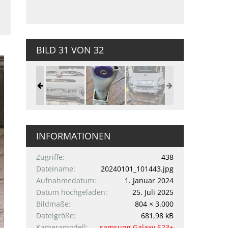
BILD 31 VON 32
INFORMATIONEN
Zugriffe
438
Dateiname
20240101_101443.jpg
Aufnahmedatum
1. Januar 2024
Datum hochgeladen
25. Juli 2025
Bildmaße
804 × 3.000
Dateigröße
681,98 kB
Kameramodell
samsung Galaxy S23+