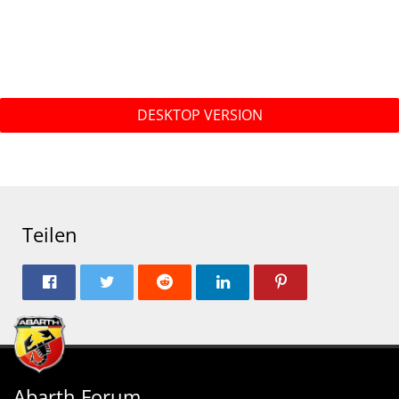
DESKTOP VERSION
Teilen
Abarth Forum