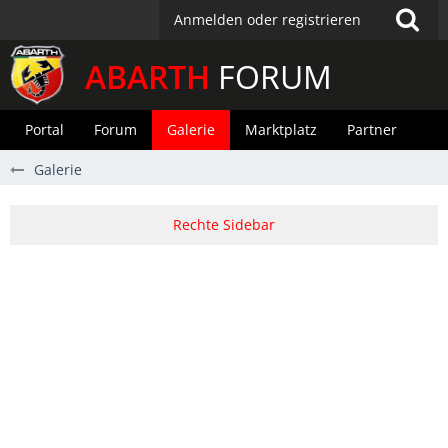
Anmelden oder registrieren
ABARTH
FORUM
Portal
Forum
Galerie
Marktplatz
Partner
Galerie