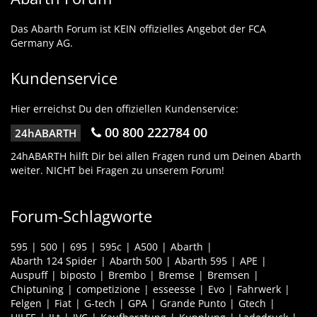
Das Abarth Forum ist KEIN offizielles Angebot der FCA
Germany AG.
Kundenservice
Hier erreichst Du den offiziellen Kundenservice:
00 800 222784 00
24hABARTH
24hABARTH hilft Dir bei allen Fragen rund um Deinen Abarth
weiter. NICHT bei Fragen zu unserem Forum!
Forum-Schlagworte
595
500
695
595c
A500
Abarth
Abarth 124 Spider
Abarth 500
Abarth 595
APE
Auspuff
biposto
Brembo
Bremse
Bremsen
Chiptuning
competizione
esseesse
Evo
Fahrwerk
Felgen
Fiat
G-tech
GPA
Grande Punto
Gtech