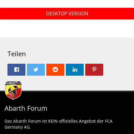
DESKTOP VERSION
Teilen
Abarth Forum
Das Abarth Forum ist KEIN offizielles Angebot der FCA
Germany AG.