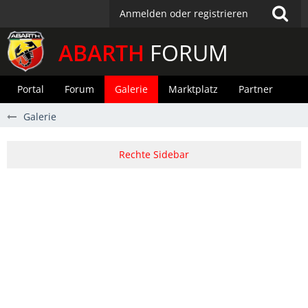
Anmelden oder registrieren
ABARTH
FORUM
Portal
Forum
Galerie
Marktplatz
Partner
Galerie