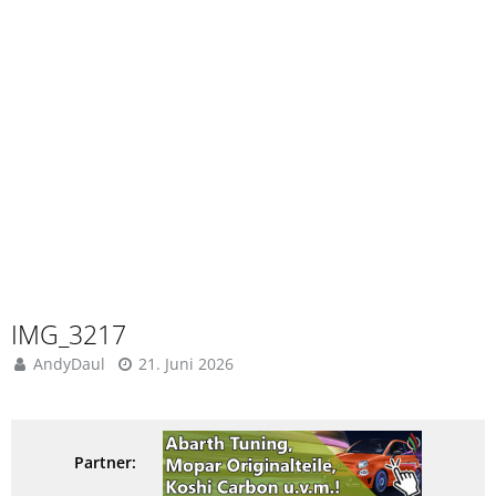
IMG_3217
AndyDaul
21. Juni 2026
Partner: