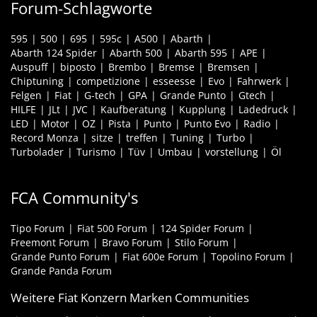
Forum-Schlagworte
595
500
695
595c
A500
Abarth
Abarth 124 Spider
Abarth 500
Abarth 595
APE
Auspuff
biposto
Brembo
Bremse
Bremsen
Chiptuning
competizione
esseesse
Evo
Fahrwerk
Felgen
Fiat
G-tech
GPA
Grande Punto
Gtech
HILFE
JLt
JVC
Kaufberatung
Kupplung
Ladedruck
LED
Motor
OZ
Pista
Punto
Punto Evo
Radio
Record Monza
sitze
treffen
Tuning
Turbo
Turbolader
Turismo
Tüv
Umbau
vorstellung
Öl
FCA Community's
Tipo Forum
Fiat 500 Forum
124 Spider Forum
Freemont Forum
Bravo Forum
Stilo Forum
Grande Punto Forum
Fiat 600e Forum
Topolino Forum
Grande Panda Forum
Weitere Fiat Konzern Marken Communities