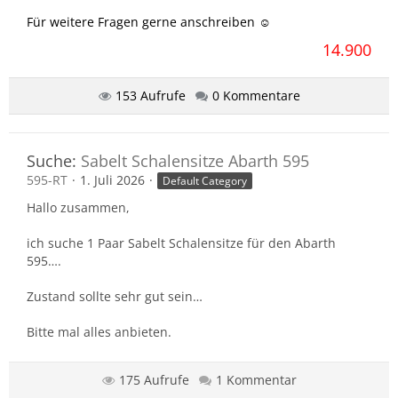
Für weitere Fragen gerne anschreiben ☺️
14.900
153 Aufrufe
0 Kommentare
Suche:
Sabelt Schalensitze Abarth 595
595-RT
1. Juli 2026
Default Category
Hallo zusammen,
ich suche 1 Paar Sabelt Schalensitze für den Abarth
595….
Zustand sollte sehr gut sein…
Bitte mal alles anbieten.
VG
175 Aufrufe
1 Kommentar