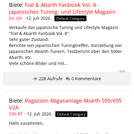
600€
Biete:
Fiat & Abarth Fanbook Vol. 8 -
japanisches Tuning- und Lifestyle Magazin
JnL QV
12. Juli 2026
Default Category
Verkaufe das japanische Tuning und Lifestyle Magazin
"Fiat & Abarth Fanbook Vol. 8".
Sehr guter Zustand.
Berichte von japanischen Tuningtreffen, Vorstellung von
japanischen Abarth-Tunern, Testbericht über den 500er
Abarth, etc.
Viele schöne Bilder und mit…
22
228 Aufrufe
0 Kommentare
Biete:
Ragazzon Abgasanlage Abarth 595/695
V2A
595-RT
12. Juli 2026
Default Category
Hallo zusammen,