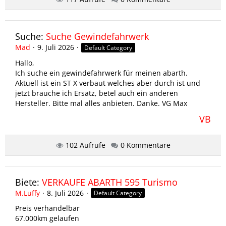
Suche:
Suche Gewindefahrwerk
Mad
9. Juli 2026
Default Category
Hallo,
Ich suche ein gewindefahrwerk für meinen abarth.
Aktuell ist ein ST X verbaut welches aber durch ist und
jetzt brauche ich Ersatz, betel auch ein anderen
Hersteller. Bitte mal alles anbieten. Danke. VG Max
VB
102 Aufrufe
0 Kommentare
Biete:
VERKAUFE ABARTH 595 Turismo
M.Luffy
8. Juli 2026
Default Category
Preis verhandelbar
67.000km gelaufen