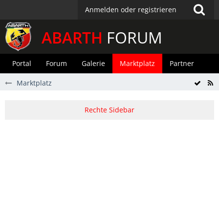
Anmelden oder registrieren
ABARTH
FORUM
Portal
Forum
Galerie
Marktplatz
Partner
Marktplatz