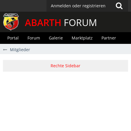
Anmelden oder registrieren
ABARTH
FORUM
Portal
Forum
Galerie
Marktplatz
Partner
Mitglieder