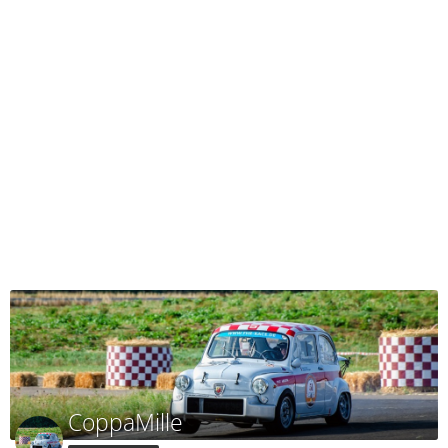
CoppaMille