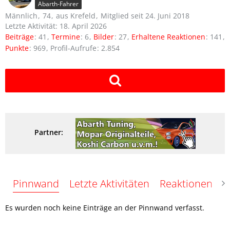
Abarth-Fahrer
Männlich
74
aus Krefeld
Mitglied seit 24. Juni 2018
Letzte Aktivität:
18. April 2026
Beiträge
41
Termine
6
Bilder
27
Erhaltene Reaktionen
141
Punkte
969
Profil-Aufrufe
2.854
Partner:
Pinnwand
Letzte Aktivitäten
Reaktionen
Ü
Es wurden noch keine Einträge an der Pinnwand verfasst.