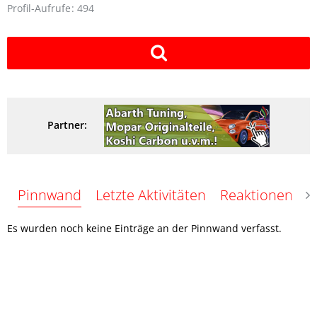
Profil-Aufrufe
494
Partner:
Pinnwand
Letzte Aktivitäten
Reaktionen
Ü
Es wurden noch keine Einträge an der Pinnwand verfasst.