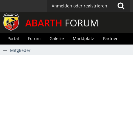
Anmelden oder registrieren
ABARTH
FORUM
Portal
Forum
Galerie
Marktplatz
Partner
Mitglieder