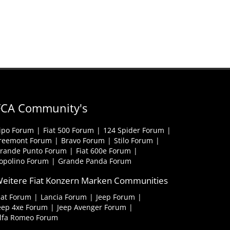
FCA Community's
ipo Forum
Fiat 500 Forum
124 Spider Forum
reemont Forum
Bravo Forum
Stilo Forum
rande Punto Forum
Fiat 600e Forum
opolino Forum
Grande Panda Forum
eitere Fiat Konzern Marken Communities
iat Forum
Lancia Forum
Jeep Forum
eep 4xe Forum
Jeep Avenger Forum
lfa Romeo Forum