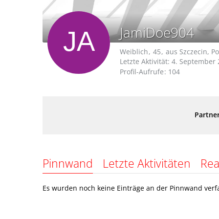
JamiDoe904
Weiblich
45
aus Szczecin, P
Letzte Aktivität:
4. September 
Profil-Aufrufe
104
Partner
Pinnwand
Letzte Aktivitäten
Rea
Es wurden noch keine Einträge an der Pinnwand verfa