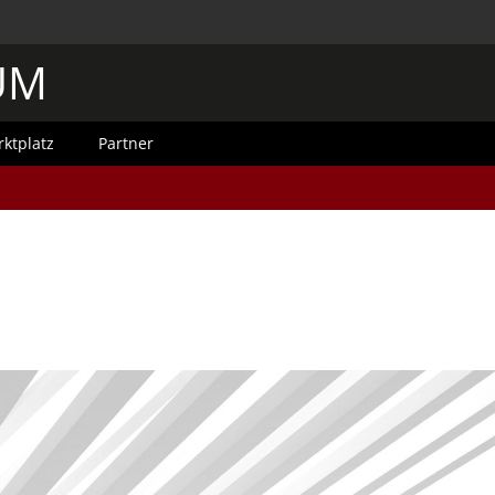
UM
ktplatz
Partner