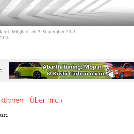
oland
Mitglied seit 3. September 2018
2018
:
ktionen
Über mich
sst.