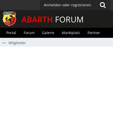
Anmelden oder registrieren
ABARTH
FORUM
Portal
Forum
Galerie
Marktplatz
Partner
Mitglieder