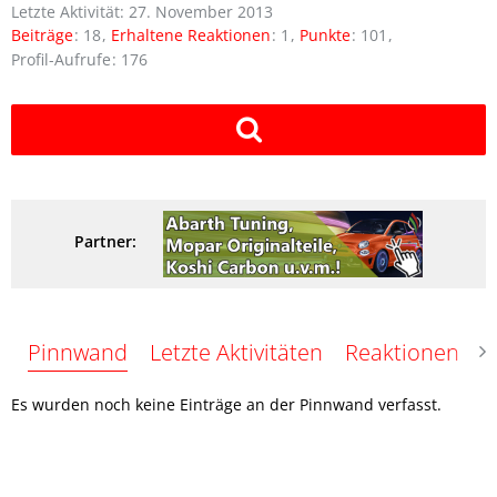
Letzte Aktivität:
27. November 2013
Beiträge
18
Erhaltene Reaktionen
1
Punkte
101
Profil-Aufrufe
176
Partner:
Pinnwand
Letzte Aktivitäten
Reaktionen
Ü
Es wurden noch keine Einträge an der Pinnwand verfasst.