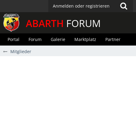
Anmelden oder registrieren
ABARTH
FORUM
Portal
Forum
Galerie
Marktplatz
Partner
Mitglieder