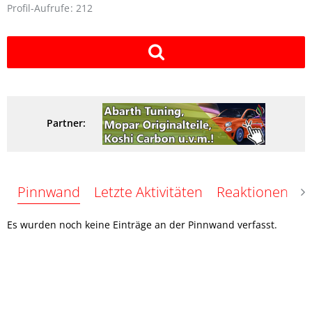
Profil-Aufrufe
212
Partner:
Pinnwand
Letzte Aktivitäten
Reaktionen
Ü
Es wurden noch keine Einträge an der Pinnwand verfasst.