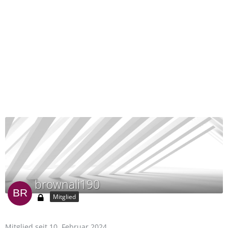
brownali190
Mitglied
Mitglied seit 10. Februar 2024