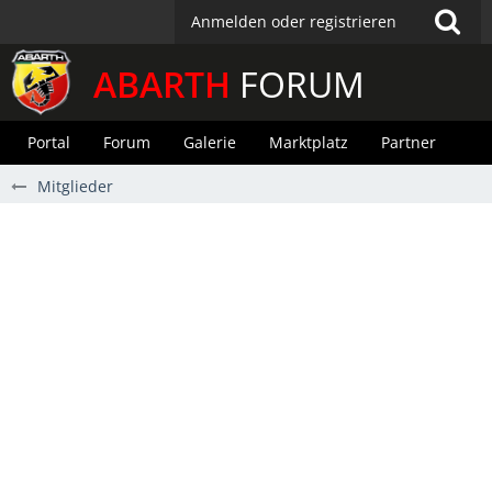
Anmelden oder registrieren
ABARTH
FORUM
Portal
Forum
Galerie
Marktplatz
Partner
Mitglieder