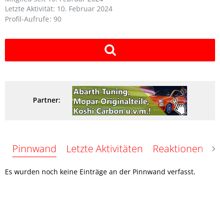
Letzte Aktivität:
10. Februar 2024
Profil-Aufrufe
90
Partner:
Pinnwand
Letzte Aktivitäten
Reaktionen
Ü
Es wurden noch keine Einträge an der Pinnwand verfasst.