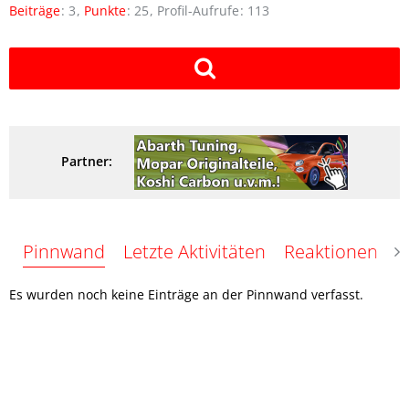
Beiträge
3
Punkte
25
Profil-Aufrufe
113
Partner:
Pinnwand
Letzte Aktivitäten
Reaktionen
Ü
Es wurden noch keine Einträge an der Pinnwand verfasst.