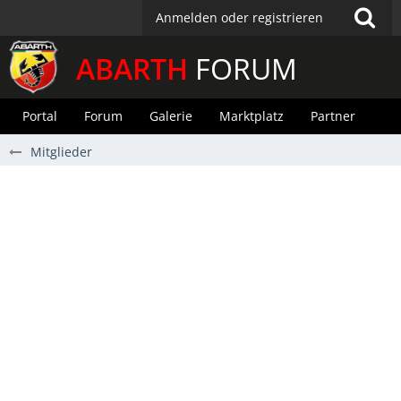
Anmelden oder registrieren
ABARTH
FORUM
Portal
Forum
Galerie
Marktplatz
Partner
Mitglieder