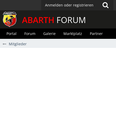
Anmelden oder registrieren
ABARTH
FORUM
Portal
Forum
Galerie
Marktplatz
Partner
Mitglieder