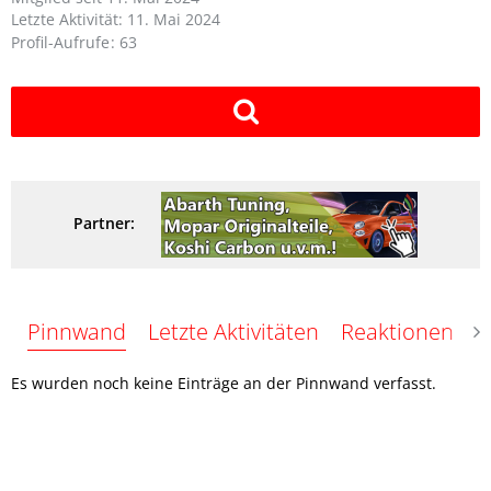
Letzte Aktivität:
11. Mai 2024
Profil-Aufrufe
63
Partner:
Pinnwand
Letzte Aktivitäten
Reaktionen
Ü
Es wurden noch keine Einträge an der Pinnwand verfasst.