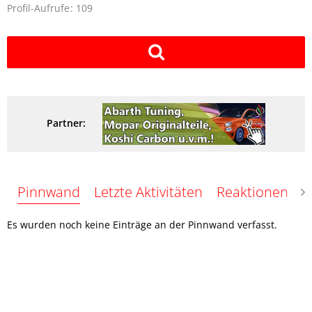
Profil-Aufrufe
109
Partner:
Pinnwand
Letzte Aktivitäten
Reaktionen
Ü
Es wurden noch keine Einträge an der Pinnwand verfasst.