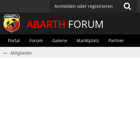
Anmelden oder registrieren
ABARTH
FORUM
Portal
Forum
Galerie
Marktplatz
Partner
Mitglieder