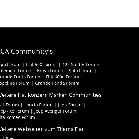
FCA Community's
ipo Forum
Fiat 500 Forum
124 Spider Forum
reemont Forum
Bravo Forum
Stilo Forum
rande Punto Forum
Fiat 600e Forum
opolino Forum
Grande Panda Forum
eitere Fiat Konzern Marken Communities
iat Forum
Lancia Forum
Jeep Forum
eep 4xe Forum
Jeep Avenger Forum
lfa Romeo Forum
eitere Webseiten zum Thema Fiat
iat Blog