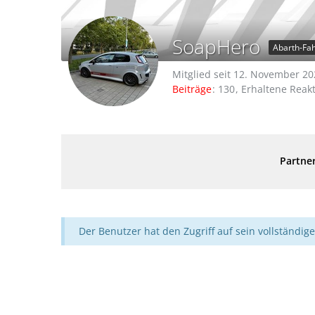
SoapHero
Abarth-Fa
Mitglied seit 12. November 2
Beiträge
130
Erhaltene Reak
Partner
Der Benutzer hat den Zugriff auf sein vollständige