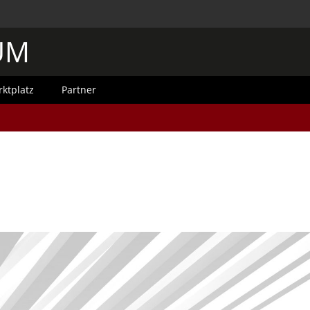
UM
ktplatz
Partner