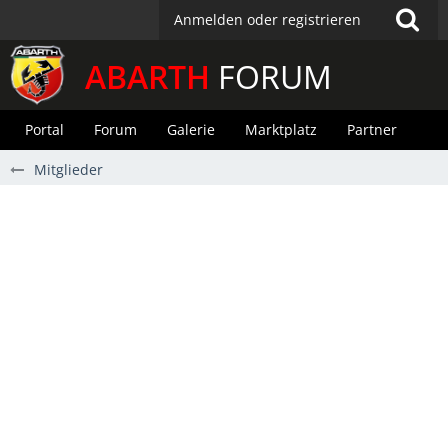
Anmelden oder registrieren
ABARTH
FORUM
Portal
Forum
Galerie
Marktplatz
Partner
Mitglieder