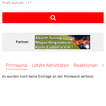
Profil-Aufrufe
117
Partner:
Pinnwand
Letzte Aktivitäten
Reaktionen
Ü
Es wurden noch keine Einträge an der Pinnwand verfasst.