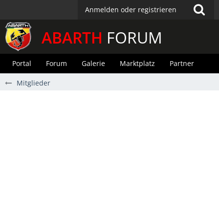
Anmelden oder registrieren
ABARTH
FORUM
Portal
Forum
Galerie
Marktplatz
Partner
Mitglieder