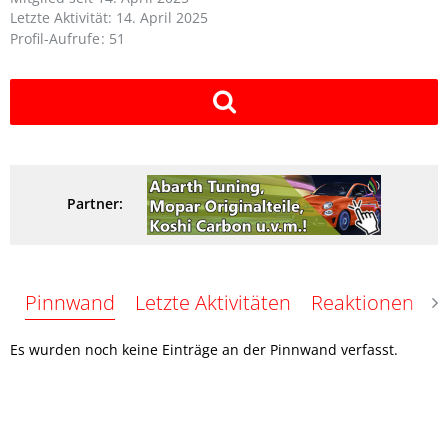
Letzte Aktivität:
14. April 2025
Profil-Aufrufe
51
Partner:
Pinnwand
Letzte Aktivitäten
Reaktionen
Ü
Es wurden noch keine Einträge an der Pinnwand verfasst.