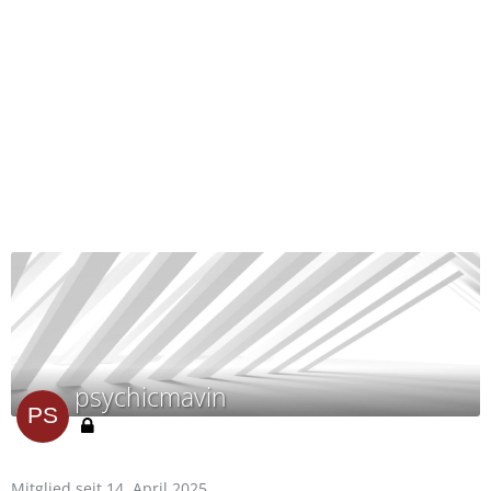
psychicmavin
Mitglied seit 14. April 2025