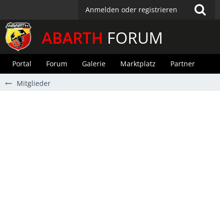
Anmelden oder registrieren
ABARTH
FORUM
Portal
Forum
Galerie
Marktplatz
Partner
Mitglieder