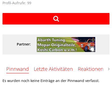
Profil-Aufrufe
99
Partner:
Pinnwand
Letzte Aktivitäten
Reaktionen
Ü
Es wurden noch keine Einträge an der Pinnwand verfasst.