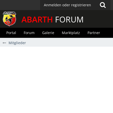
Anmelden oder registrieren
ABARTH
FORUM
Portal
Forum
Galerie
Marktplatz
Partner
Mitglieder