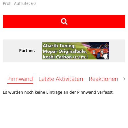
Profil-Aufrufe
60
Partner:
Pinnwand
Letzte Aktivitäten
Reaktionen
Ü
Es wurden noch keine Einträge an der Pinnwand verfasst.