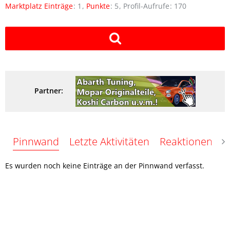
Marktplatz Einträge
1
Punkte
5
Profil-Aufrufe
170
Partner:
Pinnwand
Letzte Aktivitäten
Reaktionen
Ü
Es wurden noch keine Einträge an der Pinnwand verfasst.