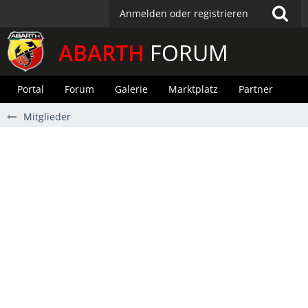
Anmelden oder registrieren
ABARTH
FORUM
Portal
Forum
Galerie
Marktplatz
Partner
Mitglieder