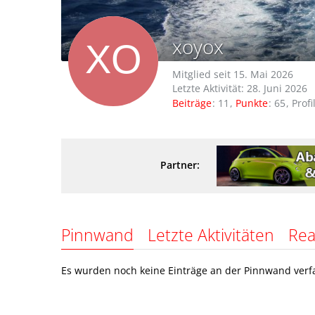
xoyox
Mitglied seit 15. Mai 2026
Letzte Aktivität:
28. Juni 2026
Beiträge
11
Punkte
65
Profi
Partner:
Pinnwand
Letzte Aktivitäten
Rea
Es wurden noch keine Einträge an der Pinnwand verfa