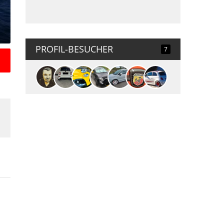
PROFIL-BESUCHER
7