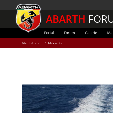
ABARTH
FOR
Portal
Forum
Galerie
Mar
Abarth Forum
Mitglieder