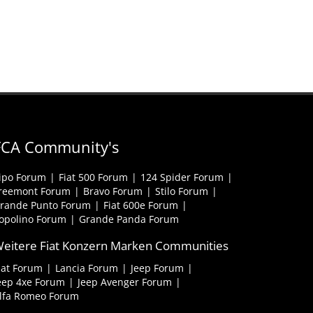
FCA Community's
ipo Forum
Fiat 500 Forum
124 Spider Forum
reemont Forum
Bravo Forum
Stilo Forum
rande Punto Forum
Fiat 600e Forum
opolino Forum
Grande Panda Forum
eitere Fiat Konzern Marken Communities
iat Forum
Lancia Forum
Jeep Forum
eep 4xe Forum
Jeep Avenger Forum
lfa Romeo Forum