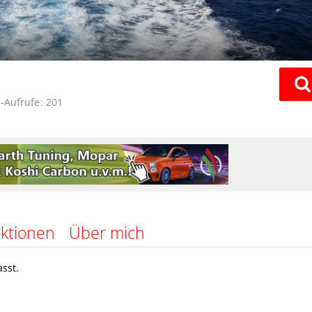
l-Aufrufe
201
ktionen
Über mich
sst.