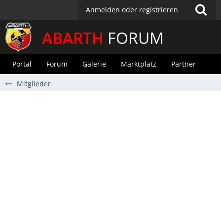
Anmelden oder registrieren
ABARTH
FORUM
Portal
Forum
Galerie
Marktplatz
Partner
Mitglieder