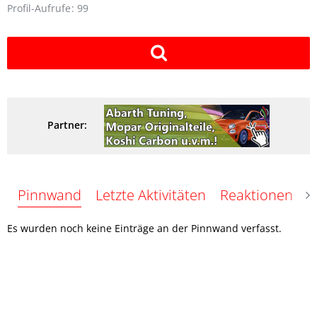
Profil-Aufrufe
99
Partner:
Pinnwand
Letzte Aktivitäten
Reaktionen
Ü
Es wurden noch keine Einträge an der Pinnwand verfasst.