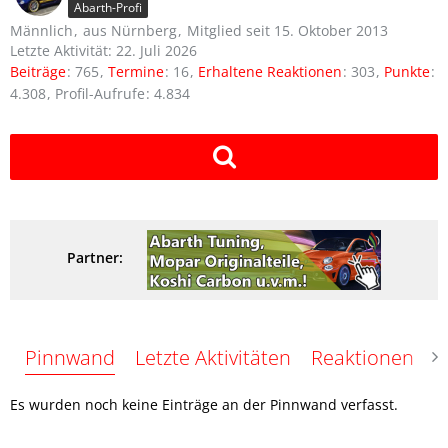
Abarth-Profi
Männlich
aus Nürnberg
Mitglied seit 15. Oktober 2013
Letzte Aktivität:
22. Juli 2026
Beiträge
765
Termine
16
Erhaltene Reaktionen
303
Punkte
4.308
Profil-Aufrufe
4.834
Partner:
Pinnwand
Letzte Aktivitäten
Reaktionen
Ü
Es wurden noch keine Einträge an der Pinnwand verfasst.