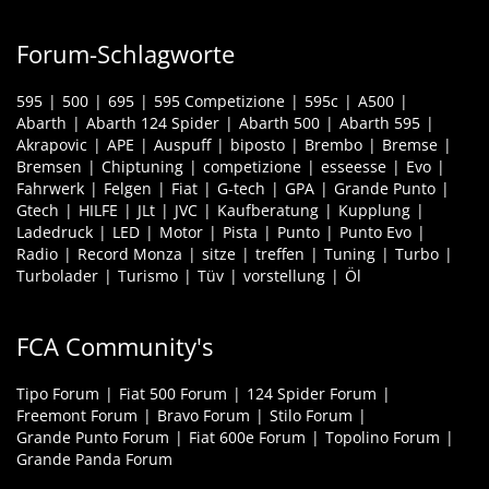
Forum-Schlagworte
595
500
695
595 Competizione
595c
A500
Abarth
Abarth 124 Spider
Abarth 500
Abarth 595
Akrapovic
APE
Auspuff
biposto
Brembo
Bremse
Bremsen
Chiptuning
competizione
esseesse
Evo
Fahrwerk
Felgen
Fiat
G-tech
GPA
Grande Punto
Gtech
HILFE
JLt
JVC
Kaufberatung
Kupplung
Ladedruck
LED
Motor
Pista
Punto
Punto Evo
Radio
Record Monza
sitze
treffen
Tuning
Turbo
Turbolader
Turismo
Tüv
vorstellung
Öl
FCA Community's
Tipo Forum
Fiat 500 Forum
124 Spider Forum
Freemont Forum
Bravo Forum
Stilo Forum
Grande Punto Forum
Fiat 600e Forum
Topolino Forum
Grande Panda Forum