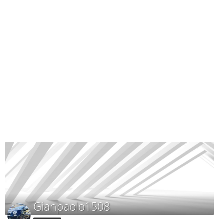
Gianpaolo1508