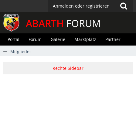
Anmelden oder registrieren
ABARTH
FORUM
Portal
Forum
Galerie
Marktplatz
Partner
Mitglieder