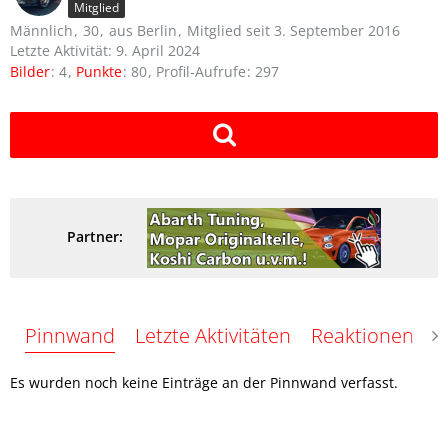
Mitglied
Männlich
30
aus Berlin
Mitglied seit 3. September 2016
Letzte Aktivität:
9. April 2024
Bilder
4
Punkte
80
Profil-Aufrufe
297
Partner:
Pinnwand
Letzte Aktivitäten
Reaktionen
Ü
Es wurden noch keine Einträge an der Pinnwand verfasst.