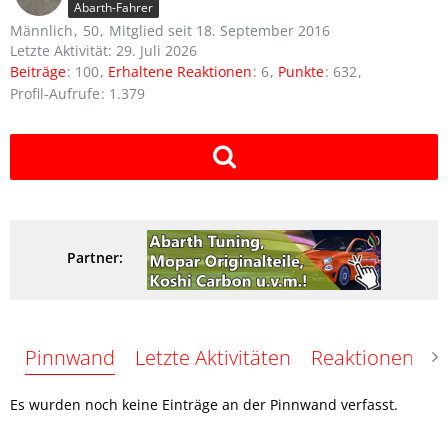
Abarth-Fahrer
Männlich
50
Mitglied seit 18. September 2016
Letzte Aktivität:
29. Juli 2026
Beiträge
100
Erhaltene Reaktionen
6
Punkte
632
Profil-Aufrufe
1.379
Partner:
Pinnwand
Letzte Aktivitäten
Reaktionen
Ü
Es wurden noch keine Einträge an der Pinnwand verfasst.