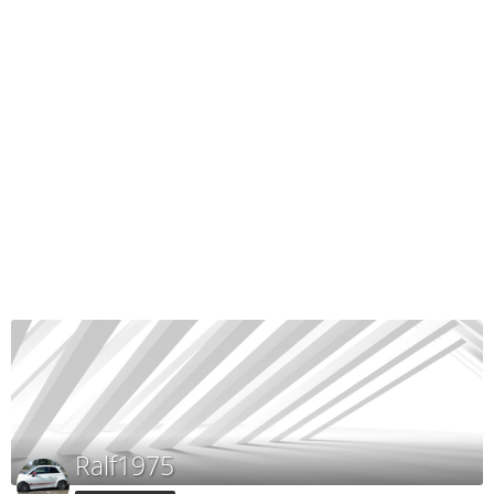
Ralf1975