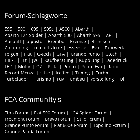
Forum-Schlagworte
595
500
695
595c
A500
Abarth
Abarth 124 Spider
Abarth 500
Abarth 595
APE
Auspuff
biposto
Brembo
Bremse
Bremsen
Chiptuning
competizione
esseesse
Evo
Fahrwerk
Felgen
Fiat
G-tech
GPA
Grande Punto
Gtech
HILFE
JLt
JVC
Kaufberatung
Kupplung
Ladedruck
LED
Motor
OZ
Pista
Punto
Punto Evo
Radio
Record Monza
sitze
treffen
Tuning
Turbo
Turbolader
Turismo
Tüv
Umbau
vorstellung
Öl
FCA Community's
Tipo Forum
Fiat 500 Forum
124 Spider Forum
Freemont Forum
Bravo Forum
Stilo Forum
Grande Punto Forum
Fiat 600e Forum
Topolino Forum
Grande Panda Forum