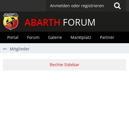
Anmelden oder registrieren
ABARTH
FORUM
Portal
Forum
Galerie
Marktplatz
Partner
Mitglieder