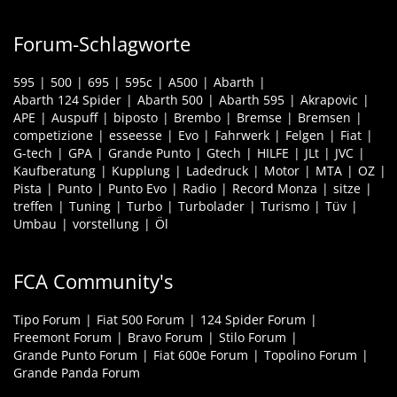
Forum-Schlagworte
595
500
695
595c
A500
Abarth
Abarth 124 Spider
Abarth 500
Abarth 595
Akrapovic
APE
Auspuff
biposto
Brembo
Bremse
Bremsen
competizione
esseesse
Evo
Fahrwerk
Felgen
Fiat
G-tech
GPA
Grande Punto
Gtech
HILFE
JLt
JVC
Kaufberatung
Kupplung
Ladedruck
Motor
MTA
OZ
Pista
Punto
Punto Evo
Radio
Record Monza
sitze
treffen
Tuning
Turbo
Turbolader
Turismo
Tüv
Umbau
vorstellung
Öl
FCA Community's
Tipo Forum
Fiat 500 Forum
124 Spider Forum
Freemont Forum
Bravo Forum
Stilo Forum
Grande Punto Forum
Fiat 600e Forum
Topolino Forum
Grande Panda Forum