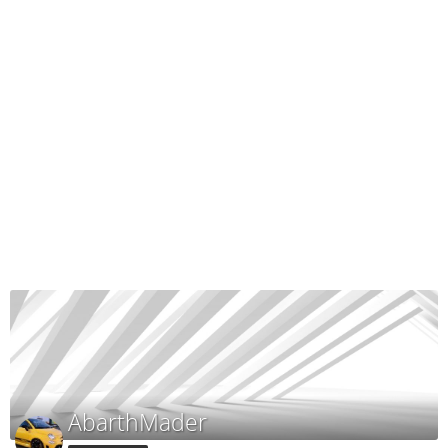
AbarthMader