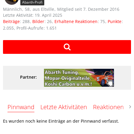
Abarth-Profi
Männlich
58
aus Eltville
Mitglied seit 7. Dezember 2016
Letzte Aktivität:
19. April 2025
Beiträge
288
Bilder
26
Erhaltene Reaktionen
75
Punkte
2.055
Profil-Aufrufe
1.651
Partner:
Pinnwand
Letzte Aktivitäten
Reaktionen
Ü
Es wurden noch keine Einträge an der Pinnwand verfasst.