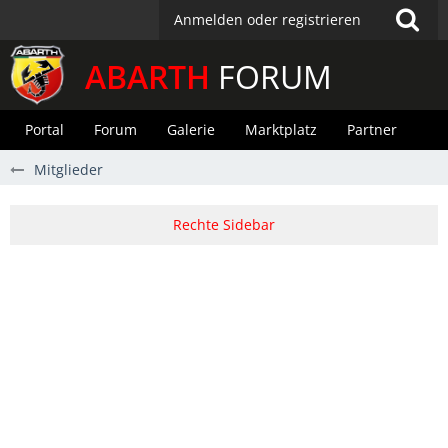
Anmelden oder registrieren
ABARTH
FORUM
Portal
Forum
Galerie
Marktplatz
Partner
Mitglieder