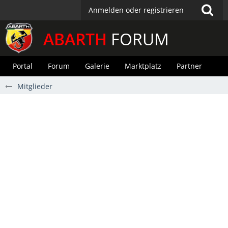
Anmelden oder registrieren
ABARTH
FORUM
Portal
Forum
Galerie
Marktplatz
Partner
Mitglieder