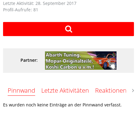
Letzte Aktivität:
28. September 2017
Profil-Aufrufe
81
Partner:
Pinnwand
Letzte Aktivitäten
Reaktionen
Ü
Es wurden noch keine Einträge an der Pinnwand verfasst.