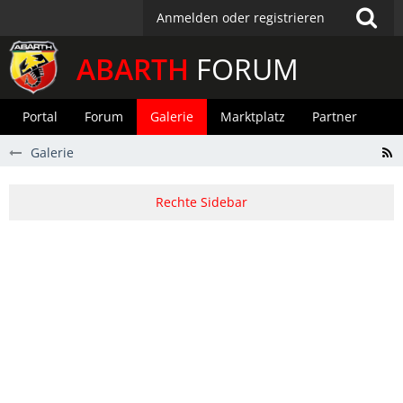
Anmelden oder registrieren
ABARTH
FORUM
Portal
Forum
Galerie
Marktplatz
Partner
Galerie