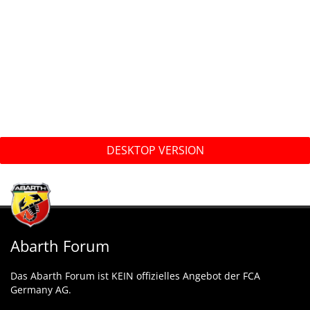
DESKTOP VERSION
Abarth Forum
Das Abarth Forum ist KEIN offizielles Angebot der FCA
Germany AG.