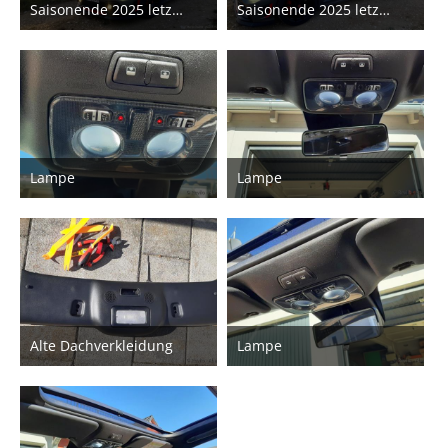
Saisonende 2025 letzte Fahrt
Saisonende 2025 letzte Fahrt
22. November 2025
22. November 2025
6
5
Lampe
Lampe
13. November 2025
13. November 2025
Alte Dachverkleidung
Lampe
13. November 2025
13. November 2025