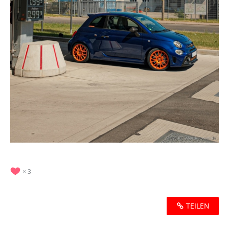
3
TEILEN