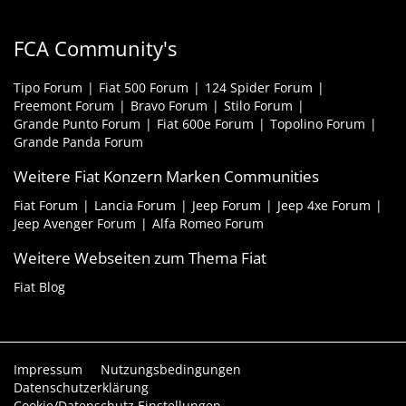
FCA Community's
Tipo Forum
Fiat 500 Forum
124 Spider Forum
Freemont Forum
Bravo Forum
Stilo Forum
Grande Punto Forum
Fiat 600e Forum
Topolino Forum
Grande Panda Forum
Weitere Fiat Konzern Marken Communities
Fiat Forum
Lancia Forum
Jeep Forum
Jeep 4xe Forum
Jeep Avenger Forum
Alfa Romeo Forum
Weitere Webseiten zum Thema Fiat
Fiat Blog
Impressum
Nutzungsbedingungen
Datenschutzerklärung
Cookie/Datenschutz Einstellungen