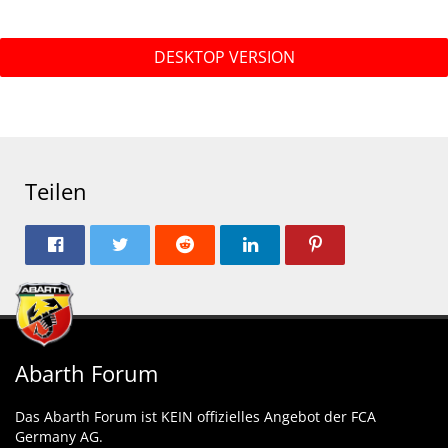
DESKTOP VERSION
Teilen
Abarth Forum
Das Abarth Forum ist KEIN offizielles Angebot der FCA
Germany AG.