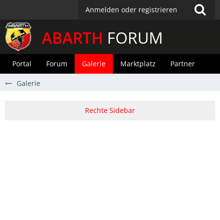
Anmelden oder registrieren
ABARTH
FORUM
Portal
Forum
Galerie
Marktplatz
Partner
Galerie