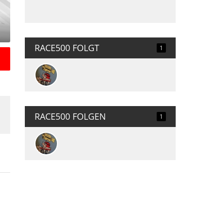
RACE500 FOLGT
1
RACE500 FOLGEN
1