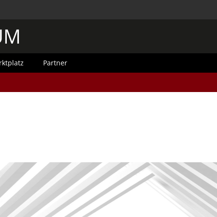
UM
ktplatz
Partner