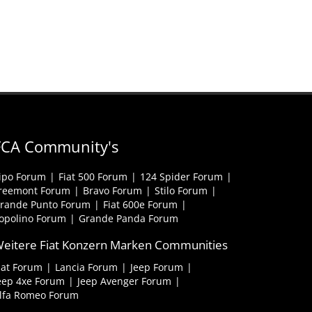
FCA Community's
ipo Forum
Fiat 500 Forum
124 Spider Forum
reemont Forum
Bravo Forum
Stilo Forum
rande Punto Forum
Fiat 600e Forum
opolino Forum
Grande Panda Forum
eitere Fiat Konzern Marken Communities
iat Forum
Lancia Forum
Jeep Forum
eep 4xe Forum
Jeep Avenger Forum
lfa Romeo Forum