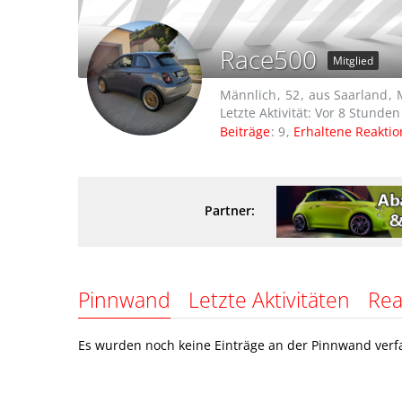
Race500
Mitglied
Männlich
52
aus Saarland
Letzte Aktivität:
Vor 8 Stunden
Beiträge
9
Erhaltene Reakti
Partner:
Pinnwand
Letzte Aktivitäten
Rea
Es wurden noch keine Einträge an der Pinnwand verfa