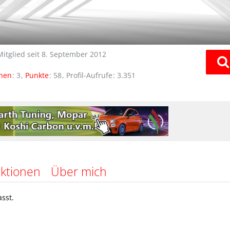
Mitglied seit 8. September 2012
onen
3
Punkte
58
Profil-Aufrufe
3.351
ktionen
Über mich
sst.